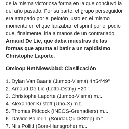
de la misma victoriosa forma en la que concluyó la
del año pasado. Por su parte, el grupo perseguidor
era atrapado por el pelotón justo en el mismo
momento en el que lanzaban el sprint por el podio
que, finalmente, iría a manos de un contrariado
Arnaud De Lie, que daba muestras de las
formas que apunta al batir a un rapidísimo
Christophe Laporte
.
Omloop Het Niewsblad: Clasificación
Dylan Van Baarle (Jumbo-Visma) 4h54’49’’
Arnaud De Lie (Lotto-Dstny) +20’’
Christophe Laporte (Jumbo-Visma) m.t.
Alexander Kristoff (Uno-X) m.t.
Thomas Pidcock (INEOS-Grenadiers) m.t.
Davide Ballerini (Soudal-QuickStep) m.t.
Nils Pollitt (Bora-Hansgrohe) m.t.