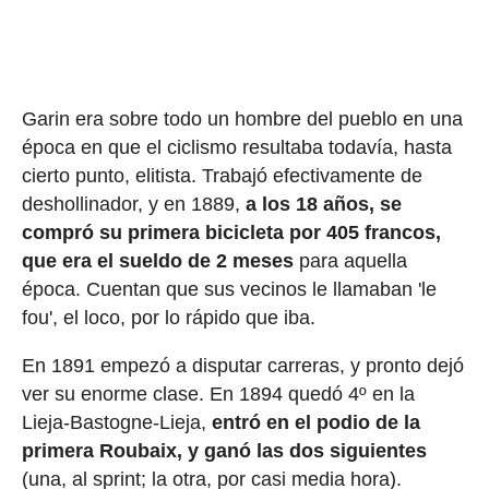
Garin era sobre todo un hombre del pueblo en una
época en que el ciclismo resultaba todavía, hasta
cierto punto, elitista. Trabajó efectivamente de
deshollinador, y en 1889,
a los 18 años, se
compró su primera bicicleta por 405 francos,
que era el sueldo de 2 meses
para aquella
época. Cuentan que sus vecinos le llamaban 'le
fou', el loco, por lo rápido que iba.
En 1891 empezó a disputar carreras, y pronto dejó
ver su enorme clase. En 1894 quedó 4º en la
Lieja-Bastogne-Lieja,
entró en el podio de la
primera Roubaix, y ganó las dos siguientes
(una, al sprint; la otra, por casi media hora).