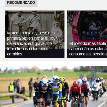
RECOMENDADO
Marca, montaje y peso de la
primera bici en ganar el Tour
de Francia: era gravel, no
El método más fiable
tenía frenos ni tampoco
saber cuántas caloría
cambios
consumes al pedalea