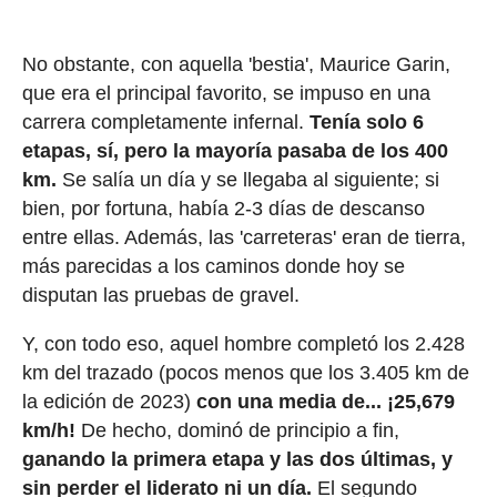
No obstante, con aquella 'bestia', Maurice Garin,
que era el principal favorito, se impuso en una
carrera completamente infernal.
Tenía solo 6
etapas, sí, pero la mayoría pasaba de los 400
km.
Se salía un día y se llegaba al siguiente; si
bien, por fortuna, había 2-3 días de descanso
entre ellas. Además, las 'carreteras' eran de tierra,
más parecidas a los caminos donde hoy se
disputan las pruebas de gravel.
Y, con todo eso, aquel hombre completó los 2.428
km del trazado (pocos menos que los 3.405 km de
la edición de 2023)
con una media de... ¡25,679
km/h!
De hecho, dominó de principio a fin,
ganando la primera etapa y las dos últimas, y
sin perder el liderato ni un día.
El segundo