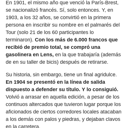
En 1901, el mismo año que venció la París-Brest,
se nacionalizó francés. Sí, solo entonces. Y, en
1903, a los 32 años, se convirtió en la primera
persona en inscribir su nombre en el palmarés del
Tour (solo 21 de los 60 participantes lo
terminaron).
Con los más de 6.000 francos que
recibió de premio total, se compró una
gasolinera en Lens,
en la que trabajaría (además
de en su taller de bicis) después de retirarse.
Su historia, sin embargo, tiene un final agridulce.
En 1904 se presentó en la línea de salida
dispuesto a defender su título. Y lo consiguió.
Volvió a arrasar en aquella edición, a pesar de los
continuos altercados que tuvieron lugar porque los
aficionados de ciertos corredores locales atacaban
a los demás con palos y piedras, y dejaban clavos
en la carretera.