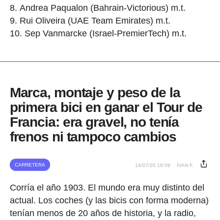
Andrea Paqualon (Bahrain-Victorious) m.t.
Rui Oliveira (UAE Team Emirates) m.t.
Sep Vanmarcke (Israel-PremierTech) m.t.
Marca, montaje y peso de la
primera bici en ganar el Tour de
Francia: era gravel, no tenía
frenos ni tampoco cambios
CARRETERA
14/07/26 18:09
IVAN F.
Corría el año 1903. El mundo era muy distinto del
actual. Los coches (y las bicis con forma moderna)
tenían menos de 20 años de historia, y la radio,