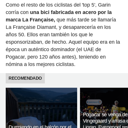
Como el resto de los ciclistas del 'top 5', Garin
corría con
una bici fabricada en acero por la
marca La Française,
que más tarde se llamaría
La Française Diamant, y desaparecería en los
años 50. Ellos eran también los que le
esponsorizaban, de hecho. Aquel equipo era en la
época un auténtico dominador (el UAE de
Pogacar, pero 120 años antes), teniendo en
nómina a los mejores ciclistas.
RECOMENDADO
Pogacar se venga de
Vingegaard y arrasa 
Durmiendo en el balcón por el
Lioran, Evenepoel res