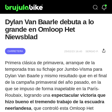
Dylan Van Baarle debuta a lo
grande en Omloop Het
Niewsblad
CARRETERA
25/02/23 16:40
SERGIO P.
Primera clásica de primavera, arranque de la
temporada tras su fichaje por Jumbo-Visma para
Dylan Van Baarle y mismo resultado que en el final
de la campaña primaveral del año pasado, en la
que se impuso de forma inapelable en la París-
Roubaix, logrando una
espectacular victoria que
hizo bueno el tremendo trabajo de la escuadra
neerlandesa
, que controló esta Omloop Het