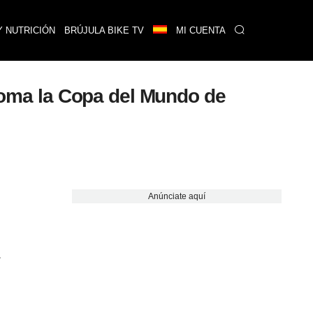
Y NUTRICIÓN
BRÚJULA BIKE TV
MI CUENTA
oloma la Copa del Mundo de
Anúnciate aquí
.