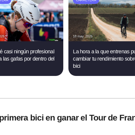
TERA
CARRETERA
026
18 may. 2026
é casi ningún profesional
La hora a la que entrenas 
a las gafas por dentro del
cambiar tu rendimiento sobr
bici
rimera bici en ganar el Tour de Fran