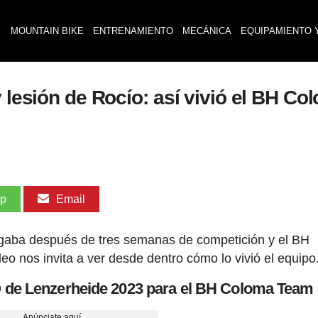
MOUNTAIN BIKE
ENTRENAMIENTO
MECÁNICA
EQUIPAMIENTO 
y lesión de Rocío: así vivió el BH C
pp
Email
gaba después de tres semanas de competición y el BH
o nos invita a ver desde dentro cómo lo vivió el equipo
O de Lenzerheide 2023 para el BH Coloma Team
Anúnciate aquí