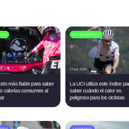
CIÓN
ENTRENAMIENTO
26
23 jun. 2026
odo más fiable para saber
La UCI utiliza este índice pa
s calorías consumes al
saber cuándo el calor es
ar
peligroso para los ciclistas