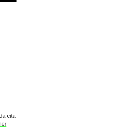
da cita
mer