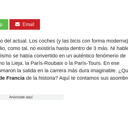
pp
Email
o del actual. Los coches (y las bicis con forma moderna
dio, como tal, no existiría hasta dentro de 3 más. Ni hab
ciclismo se había convertido en un auténtico fenómeno de
o la Lieja, la París-Roubaix o la París-Tours. En ese
omaron la salida en la carrera más dura imaginable. ¿Qu
 de Francia
de la historia? Aquí te contamos sus asomb
Anúnciate aquí