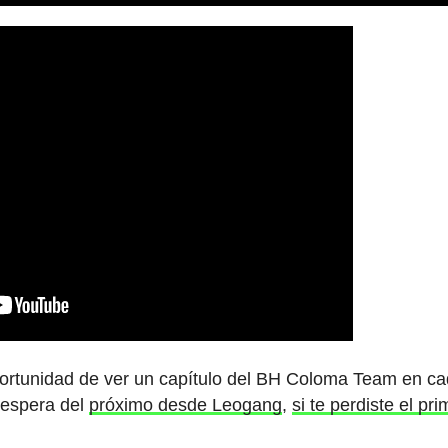
rtunidad de ver un capítulo del BH Coloma Team en ca
 espera del
próximo desde Leogang
,
si te perdiste el pri