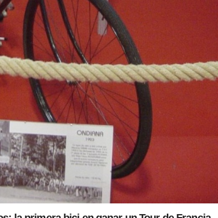
os: la primera bici en ganar un Tour de Francia