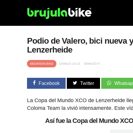
Podio de Valero, bici nueva 
Lenzerheide
MOUNTAIN BIKE
14/06/23 10:10
IGNACIO P.
Facebook
Twitter
Whatsa
La Copa del Mundo XCO de Lenzerheide lle
Coloma Team la vivió intensamente. Este víde
Así fue la Copa del Mundo XC