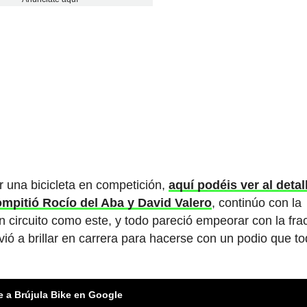
 una bicicleta en competición,
aquí podéis ver al detal
mpitió Rocío del Aba y David Valero
, continúo con la
n circuito como este, y todo pareció empeorar con la fra
vió a brillar en carrera para hacerse con un podio que to
e a Brújula Bike en Google