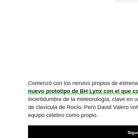
Comenzó con los nervios propios de estrenar
nuevo prototipo de BH Lynx con el que co
incertidumbre de la meteorología, clave en u
de clavícula de Rocío. Pero David Valero vol
equipo celebro como propio.
Sigu