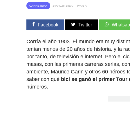
CARRETERA
14/07/26 18:09
IVAN F.
Facebook
Twitter
Whatsa
Corría el año 1903. El mundo era muy distint
tenían menos de 20 años de historia, y la ra
por tanto, de televisión e internet. Pero el 
masas, con las primeras carreras serias, com
ambiente, Maurice Garin y otros 60 héroes t
saber con qué
bici se ganó el primer Tour
números.