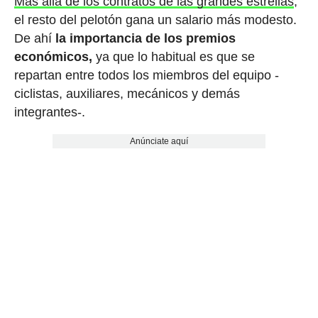
Más allá de los contratos de las grandes estrellas
,
el resto del pelotón gana un salario más modesto.
De ahí
la importancia de los premios
económicos,
ya que lo habitual es que se
repartan entre todos los miembros del equipo -
ciclistas, auxiliares, mecánicos y demás
integrantes-.
Anúnciate aquí