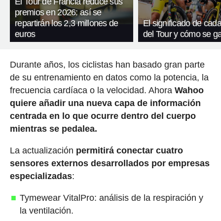
El Tour de Francia reduce sus
premios en 2026: así se
repartirán los 2,3 millones de
El significado de cada
euros
del Tour y cómo se g
Durante años, los ciclistas han basado gran parte
de su entrenamiento en datos como la potencia, la
frecuencia cardíaca o la velocidad. Ahora
Wahoo
quiere añadir una nueva capa de información
centrada en lo que ocurre dentro del cuerpo
mientras se pedalea.
La actualización
permitirá conectar cuatro
sensores externos desarrollados por empresas
especializadas
:
Tymewear VitalPro: análisis de la respiración y
la ventilación.