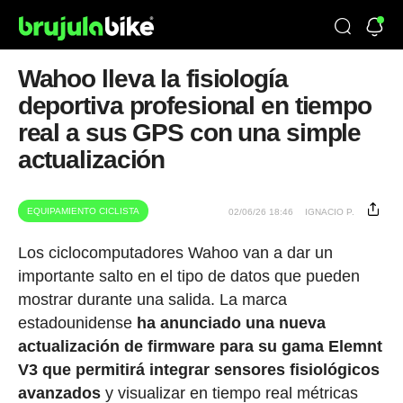
Wahoo lleva la fisiología
deportiva profesional en tiempo
real a sus GPS con una simple
actualización
EQUIPAMIENTO CICLISTA
02/06/26 18:46
IGNACIO P.
Los ciclocomputadores Wahoo van a dar un
importante salto en el tipo de datos que pueden
mostrar durante una salida. La marca
estadounidense
ha anunciado una nueva
actualización de firmware para su gama Elemnt
V3 que permitirá integrar sensores fisiológicos
avanzados
y visualizar en tiempo real métricas