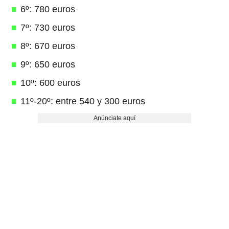
6º: 780 euros
7º: 730 euros
8º: 670 euros
9º: 650 euros
10º: 600 euros
11º-20º: entre 540 y 300 euros
Anúnciate aquí