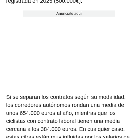
registrada en 2025 (500.000€).
Anúnciate aquí
Si se separan los contratos según su modalidad,
los corredores autónomos rondan una media de
unos 654.000 euros al año, mientras que los
ciclistas con contrato laboral tienen una media
cercana a los 384.000 euros. En cualquier caso,
estas cifras están muy influidas por los salarios de