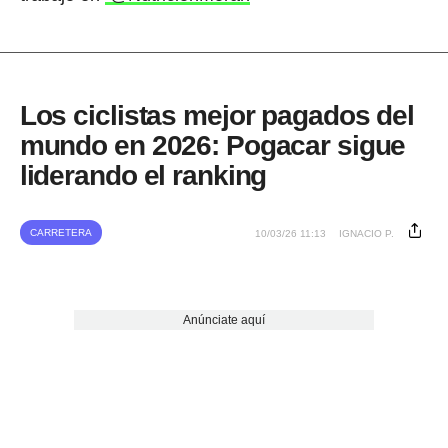
Los ciclistas mejor pagados del
mundo en 2026: Pogacar sigue
liderando el ranking
CARRETERA
10/03/26 11:13
IGNACIO P.
Anúnciate aquí