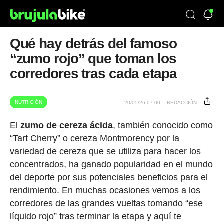
Qué hay detrás del famoso
“zumo rojo” que toman los
corredores tras cada etapa
NUTRICIÓN
20/05/26 07:00
REDACCIÓN
El
zumo de cereza ácida
, también conocido como
“Tart Cherry” o cereza Montmorency por la
variedad de cereza que se utiliza para hacer los
concentrados, ha ganado popularidad en el mundo
del deporte por sus potenciales beneficios para el
rendimiento. En muchas ocasiones vemos a los
corredores de las grandes vueltas tomando “ese
líquido rojo” tras terminar la etapa y aquí te