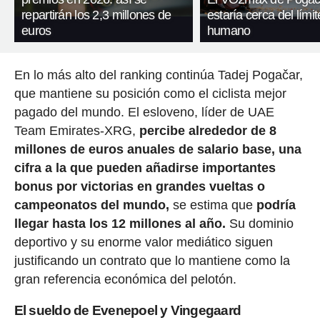
repartirán los 2,3 millones de
estaría cerca del límit
euros
humano
En lo más alto del ranking continúa Tadej Pogačar,
que mantiene su posición como el ciclista mejor
pagado del mundo. El esloveno, líder de UAE
Team Emirates-XRG,
percibe alrededor de 8
millones de euros anuales de salario base, una
cifra a la que pueden añadirse importantes
bonus por victorias en grandes vueltas o
campeonatos del mundo,
se estima que
podría
llegar hasta los 12 millones al año.
Su dominio
deportivo y su enorme valor mediático siguen
justificando un contrato que lo mantiene como la
gran referencia económica del pelotón.
El sueldo de Evenepoel y Vingegaard