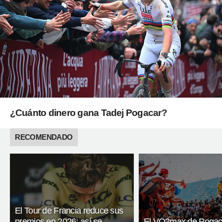
¿Cuánto dinero gana Tadej Pogacar?
RECOMENDADO
El Tour de Francia reduce sus
premios en 2026: así se
El VO2max de Pogac