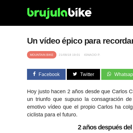
Un vídeo épico para recorda
MOUNTAIN BIKE
21/08/18 19:01
IGNACIO P.
Facebook
Twitter
Whatsa
Hoy justo hacen 2 años desde que Carlos C
un triunfo que supuso la consagración de
emotivo vídeo que el propio Carlos ha col
ciclista para el futuro.
2 años después del