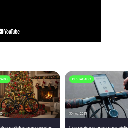
CADO
DESTACADO
25
30 nov. 2025