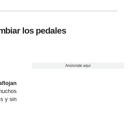
ambiar los pedales
Anúnciate aquí
flojan
 muchos
s y sin