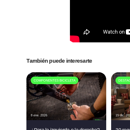
También puede interesarte
COMPONENTES BICICLETA
DESTA
8 ene. 2026
15 dic. 20