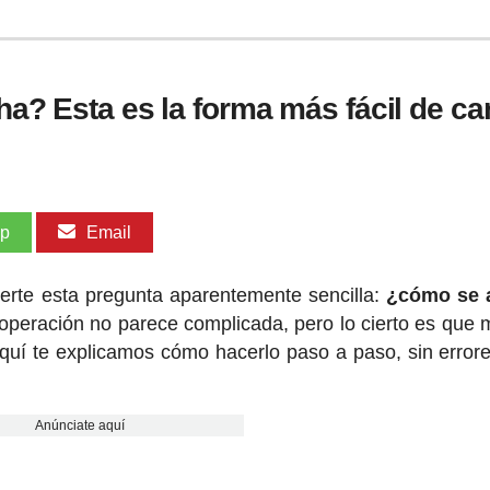
cha? Esta es la forma más fácil de c
pp
Email
certe esta pregunta aparentemente sencilla:
¿cómo se a
a operación no parece complicada, pero lo cierto es que
quí te explicamos cómo hacerlo paso a paso, sin errore
Anúnciate aquí