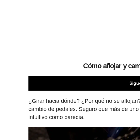
Cómo aflojar y cam
Sigu
¿Girar hacia dónde? ¿Por qué no se aflojan?
cambio de pedales. Seguro que más de uno te
intuitivo como parecía.