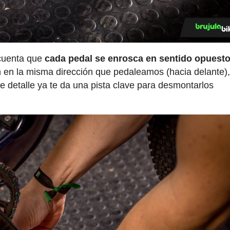
n cuenta que
cada pedal se enrosca en sentido opuesto
n en la misma dirección que pedaleamos (hacia delante),
 detalle ya te da una pista clave para desmontarlos