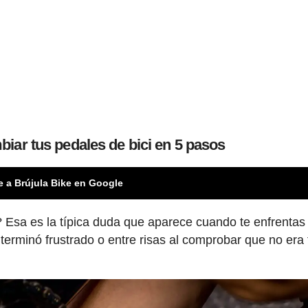
biar tus pedales de bici en 5 pasos
e a Brújula Bike en Google
 Esa es la típica duda que aparece cuando te enfrentas 
rminó frustrado o entre risas al comprobar que no era 