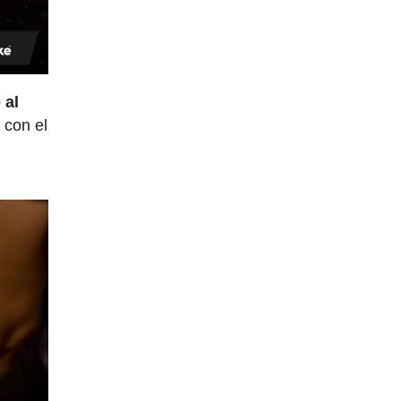
 al
 con el