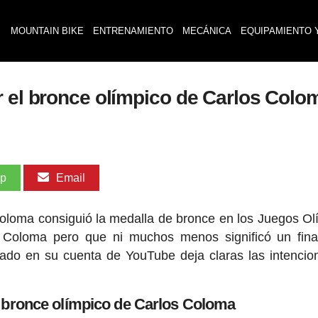
MOUNTAIN BIKE
ENTRENAMIENTO
MECÁNICA
EQUIPAMIENTO 
r el bronce olímpico de Carlos Colo
pp
Email
oloma consiguió la medalla de bronce en los Juegos Ol
 Coloma pero que ni muchos menos significó un fina
gado en su cuenta de YouTube deja claras las intencio
 bronce olímpico de Carlos Coloma