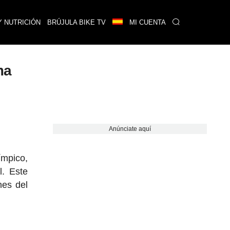
Y NUTRICIÓN
BRÚJULA BIKE TV
MI CUENTA
ma
Anúnciate aquí
ímpico,
l. Este
nes del