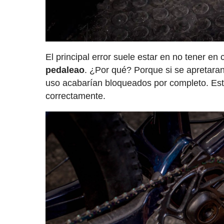
El principal error suele estar en no tener e
pedaleao
. ¿Por qué? Porque si se apretara
uso acabarían bloqueados por completo. Este
correctamente.