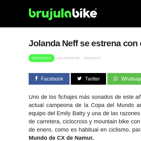
Jolanda Neff se estrena con 
DESTACADO
24/12/18 08:00
IGNACIO P.
Facebook
Twitter
Whatsa
Uno de los fichajes más sonados de este a
actual campeona de la Copa del Mundo anu
equipo del Emily Batty y una de las razones
de carretera, ciclocross y mountain bike co
de enero, como es habitual en ciclismo, par
Mundo de CX de Namur.