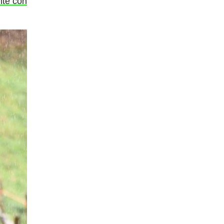
ente con