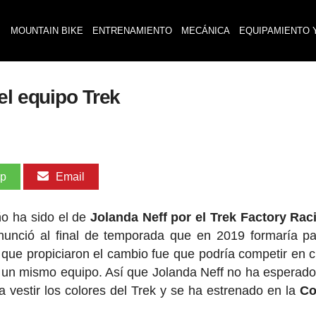
MOUNTAIN BIKE
ENTRENAMIENTO
MECÁNICA
EQUIPAMIENTO 
el equipo Trek
pp
Email
ño ha sido el de
Jolanda Neff por el Trek Factory Rac
nció al final de temporada que en 2019 formaría pa
 que propiciaron el cambio fue que podría competir en c
n un mismo equipo. Así que Jolanda Neff no ha esperado 
a vestir los colores del Trek y se ha estrenado en la
Co