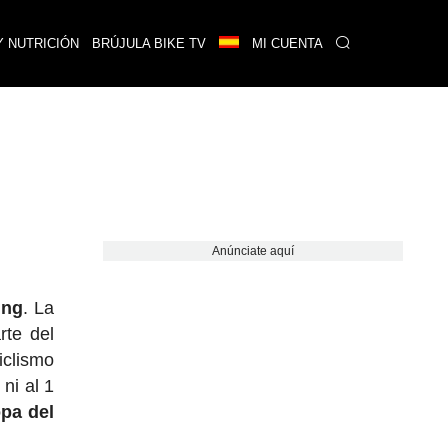
Y NUTRICIÓN
BRÚJULA BIKE TV
MI CUENTA
Anúnciate aquí
ing
. La
rte del
iclismo
ni al 1
pa del