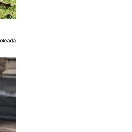
soleada