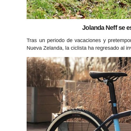
Jolanda Neff se e
Tras un periodo de vacaciones y pretempo
Nueva Zelanda, la ciclista ha regresado al in