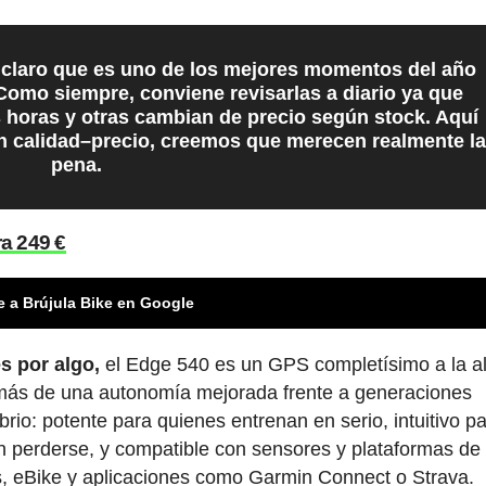
o claro que es uno de los mejores momentos del año
. Como siempre, conviene revisarlas a diario ya que
 horas y otras cambian de precio según stock. Aquí
ón calidad–precio, creemos que merecen realmente la
pena.
a 249 €
e a Brújula Bike en Google
s por algo,
el Edge 540 es un GPS completísimo a la al
emás de una autonomía mejorada frente a generaciones
brio: potente para quienes entrenan en serio, intuitivo pa
in perderse, y compatible con sensores y plataformas de
s, eBike y aplicaciones como Garmin Connect o Strava.