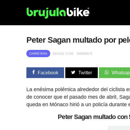
Peter Sagan multado por pele
CARRETERA
22/11/21 17:40
IGNACIO P.
Facebook
Twitter
Whatsa
La enésima polémica alrededor del ciclista 
de conocer que el pasado mes de abril, Sag
queda en Mónaco hirió a un policía durante e
Peter Sagan multado con 5