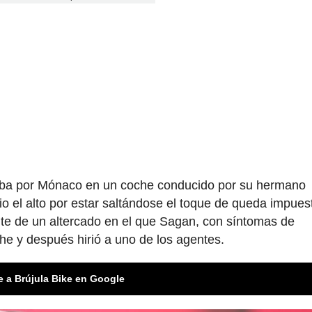
 iba por Mónaco en un coche conducido por su hermano
dio el alto por estar saltándose el toque de queda impues
nte de un altercado en el que Sagan, con síntomas de
he y después hirió a uno de los agentes.
e a Brújula Bike en Google