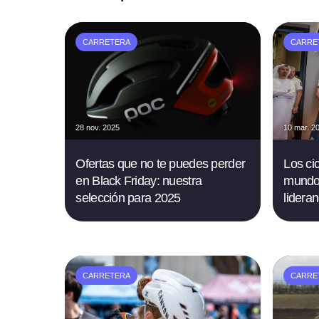
CARRETERA
CARRE
28 nov. 2025
10 mar. 2
Ofertas que no te puedes perder
Los ci
en Black Friday: nuestra
mundo 
selección para 2025
lidera
CARRETERA
CARRE