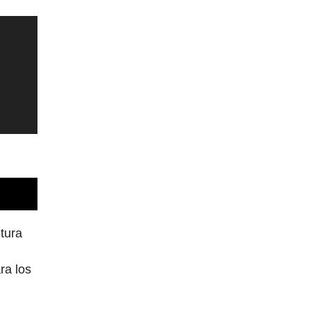
tura
ra los