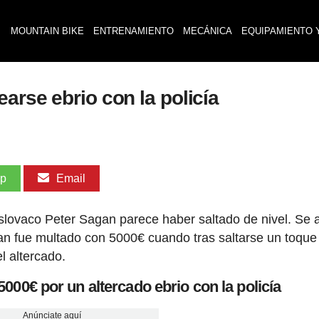
MOUNTAIN BIKE
ENTRENAMIENTO
MECÁNICA
EQUIPAMIENTO 
arse ebrio con la policía
pp
Email
eslovaco Peter Sagan parece haber saltado de nivel. Se
an fue multado con 5000€ cuando tras saltarse un toque
l altercado.
000€ por un altercado ebrio con la policía
Anúnciate aquí