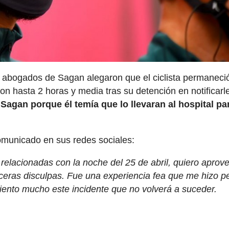
os abogados de Sagan alegaron que el ciclista permaneci
on hasta 2 horas y media tras su detención en notificarle
e Sagan porque él temía que lo llevaran al hospital pa
omunicado en sus redes sociales:
relacionadas con la noche del 25 de abril, quiero aprov
nceras disculpas. Fue una experiencia fea que me hizo p
iento mucho este incidente que no volverá a suceder.