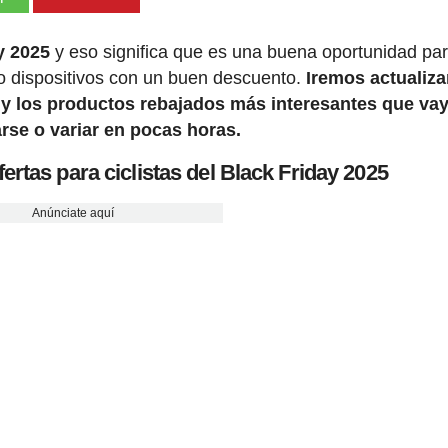
y 2025
y eso significa que es una buena oportunidad pa
o dispositivos con un buen descuento.
Iremos actualiz
as y los productos rebajados más interesantes que v
rse o variar en pocas horas.
ertas para ciclistas del Black Friday 2025
Anúnciate aquí