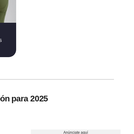
s
ión para 2025
Anúnciate aquí