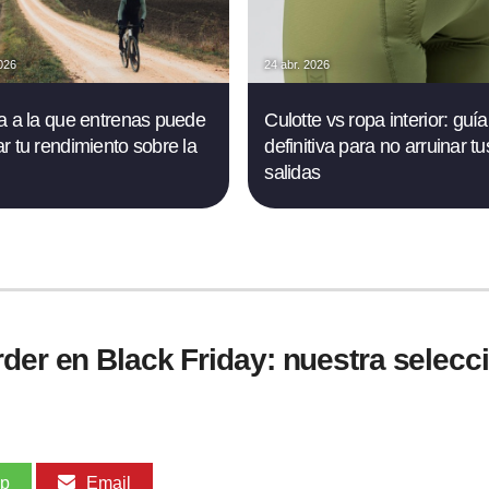
026
24 abr. 2026
a a la que entrenas puede
Culotte vs ropa interior: guía
r tu rendimiento sobre la
definitiva para no arruinar tu
salidas
der en Black Friday: nuestra selecc
pp
Email