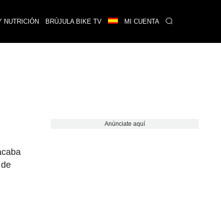
Y NUTRICIÓN
BRÚJULA BIKE TV
MI CUENTA
Anúnciate aquí
 acaba
 de