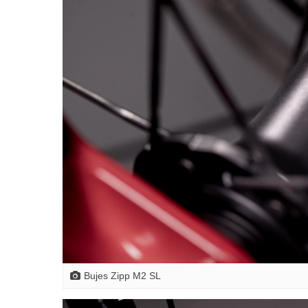
Bujes Zipp M2 SL