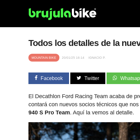
Todos los detalles de la nu
MOUNTAIN BIKE
20/01/25 16:14
IGNACIO P.
Facebook
Twitter
Whatsa
El Decathlon Ford Racing Team acaba de pr
contará con nuevos socios técnicos que nos
940 S Pro Team
. Aquí la vemos al detalle.