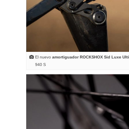
El nuevo
amortiguador ROCKSHOX Sid Luxe Ult
940 S