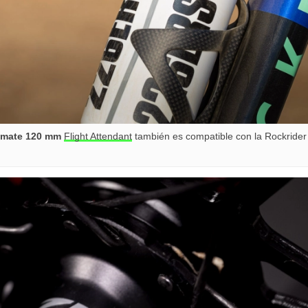
imate 120 mm
Flight Attendant
también es compatible con la Rockride