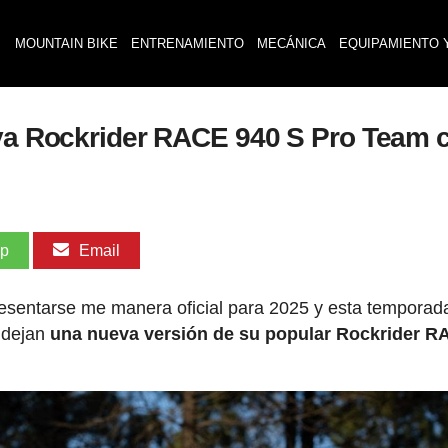
MOUNTAIN BIKE
ENTRENAMIENTO
MECÁNICA
EQUIPAMIENTO 
eva Rockrider RACE 940 S Pro Team c
pp
Email
esentarse me manera oficial para 2025 y esta temporad
 dejan
una nueva versión de su popular Rockrider 