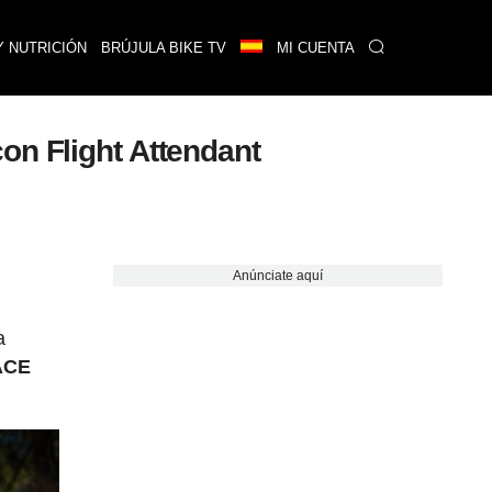
Y NUTRICIÓN
BRÚJULA BIKE TV
MI CUENTA
on Flight Attendant
Anúnciate aquí
a
RACE