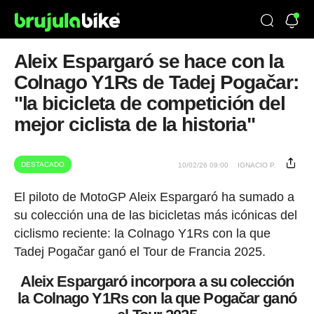
Aleix Espargaró se hace con la
Colnago Y1Rs de Tadej Pogačar:
"la bicicleta de competición del
mejor ciclista de la historia"
DESTACADO
10/02/26 09:00
IGNACIO P.
El piloto de MotoGP Aleix Espargaró ha sumado a
su colección una de las bicicletas más icónicas del
ciclismo reciente: la Colnago Y1Rs con la que
Tadej Pogačar ganó el Tour de Francia 2025.
Aleix Espargaró incorpora a su colección
la Colnago Y1Rs con la que Pogačar ganó