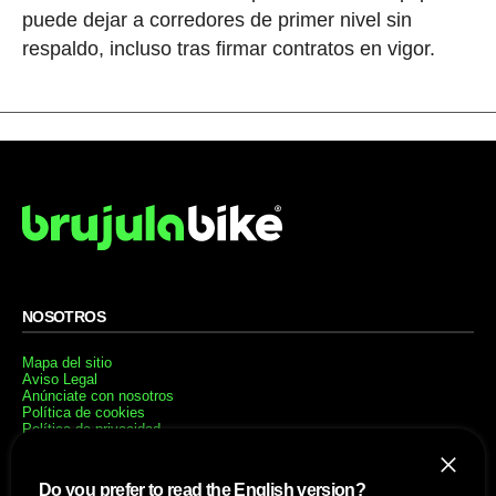
puede dejar a corredores de primer nivel sin
respaldo, incluso tras firmar contratos en vigor.
NOSOTROS
Mapa del sitio
Aviso Legal
Anúnciate con nosotros
Política de cookies
Política de privacidad
Contacto
Trabaja con nosotros
Do you prefer to read the English version?