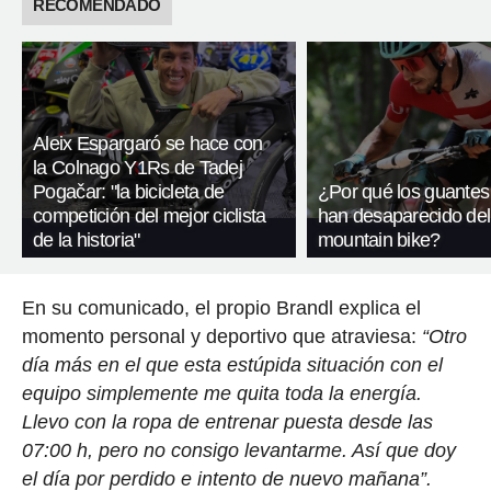
RECOMENDADO
Aleix Espargaró se hace con
la Colnago Y1Rs de Tadej
Pogačar: "la bicicleta de
¿Por qué los guantes
competición del mejor ciclista
han desaparecido del
de la historia"
mountain bike?
En su comunicado, el propio Brandl explica el
momento personal y deportivo que atraviesa:
“Otro
día más en el que esta estúpida situación con el
equipo simplemente me quita toda la energía.
Llevo con la ropa de entrenar puesta desde las
07:00 h, pero no consigo levantarme. Así que doy
el día por perdido e intento de nuevo mañana”.