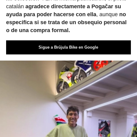
catalán
agradece directamente a Pogačar su
ayuda para poder hacerse con ella
, aunque
no
especifica si se trata de un obsequio personal
o de una compra formal.
Sigue a Brújula Bike en Google