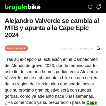
Alejandro Valverde se cambia al
MTB y apunta a la Cape Epic
2024
MOUNTAIN BIKE
23/10/23 12:30
IGNACIO P.
Tras su excepcional actuación en el Campeonato
del Mundo de gravel 2023, donde terminó cuarto,
este fin de semana hemos podido ver a Alejandro
Valverde pasarse al mountain bike en una carrera
de la Región de Murcia, algo que podría indicar
que su próximo gran objetivo será con ruedas
gordas, como ya adelantó hace unas semanas.
¿Ha comenzado ya su preparación para la
Cape