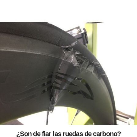
¿Son de fiar las ruedas de carbono?