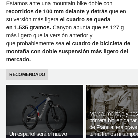
Estamos ante una mountain bike doble con
recorridos de 100 mm delante y detrás
que en
su versión más ligera
el cuadro se queda
en 1.535 gramos.
Canyon apunta que es 127 g
más ligero que la versión anterior y
que probablemente sea
el cuadro de bicicleta de
montaña con doble suspensión más ligero del
mercado.
RECOMENDADO
Marca, montaje y pes
primera bici en ganar 
de Francia: era gravel
Un español será el nuevo
tenía frenos ni tampo