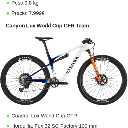
Peso:9.8 kg
Precio: 7.999€
Canyon Lux World Cup CFR Team
Cuadro: Lux World Cup CFR
Horquilla: Fox 32 SC Factory 100 mm