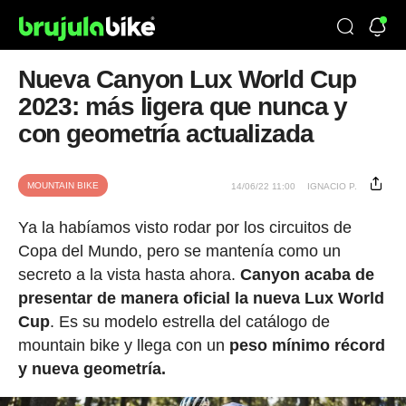
Nueva Canyon Lux World Cup
2023: más ligera que nunca y
con geometría actualizada
MOUNTAIN BIKE
14/06/22 11:00
IGNACIO P.
Ya la habíamos visto rodar por los circuitos de
Copa del Mundo, pero se mantenía como un
secreto a la vista hasta ahora.
Canyon acaba de
presentar de manera oficial la nueva Lux World
Cup
. Es su modelo estrella del catálogo de
mountain bike y llega con un
peso mínimo récord
y nueva geometría.