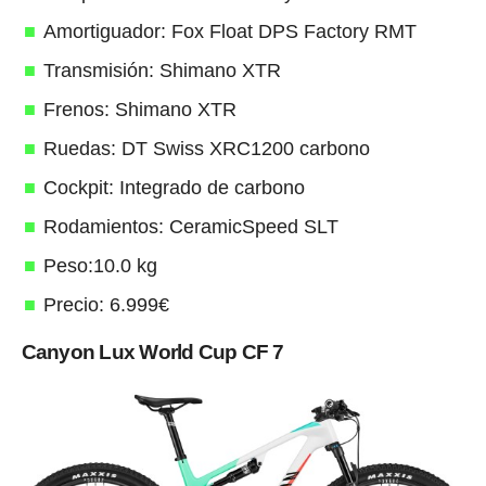
Amortiguador: Fox Float DPS Factory RMT
Transmisión: Shimano XTR
Frenos: Shimano XTR
Ruedas: DT Swiss XRC1200 carbono
Cockpit: Integrado de carbono
Rodamientos: CeramicSpeed SLT
Peso:10.0 kg
Precio: 6.999€
Canyon Lux World Cup CF 7