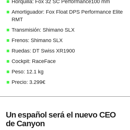
Horquilla: Fox 32 SC Performance100 mm
Amortiguador: Fox Float DPS Performance Elite
RMT
Transmisión: Shimano SLX
Frenos: Shimano SLX
Ruedas: DT Swiss XR1900
Cockpit: RaceFace
Peso: 12.1 kg
Precio: 3.299€
Un español será el nuevo CEO
de Canyon