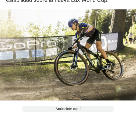
estabilidad sobre la nueva Lux World Cup.
Anúnciate aquí