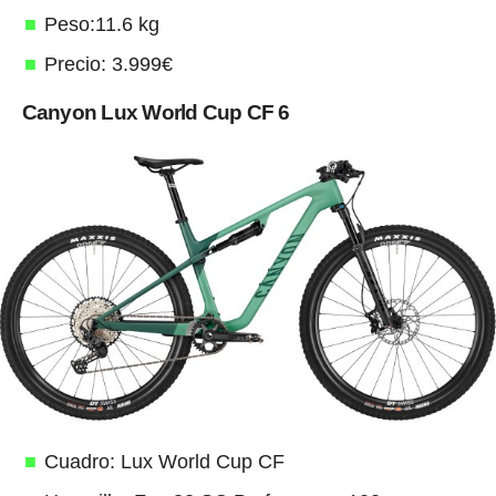
Peso:11.6 kg
Precio: 3.999€
Canyon Lux World Cup CF 6
Cuadro: Lux World Cup CF