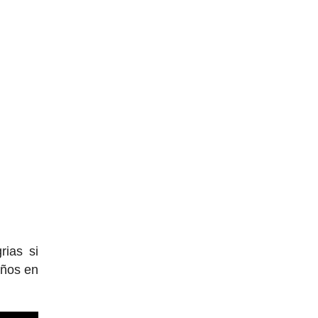
rias si
años en