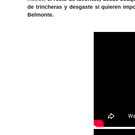
de trincheras y desgaste si quieren imp
Belmonte.