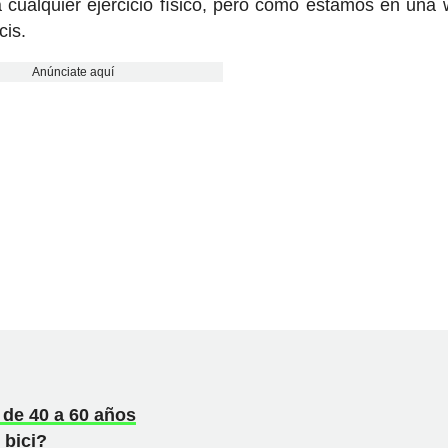
a cualquier ejercicio físico, pero como estamos en una
cis.
Anúnciate aquí
 de 40 a 60 años
 bici?