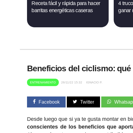
Receta fácil y rápida para hacer
4 truc
barritas energéticas caseras
ganar 
Beneficios del ciclismo: qué
ENTRENAMIENTO
26/11/22 15:32
IGNACIO P.
Facebook
Twitter
Whatsa
Desde luego que si ya te gusta montar en bi
conscientes de los beneficios que aport