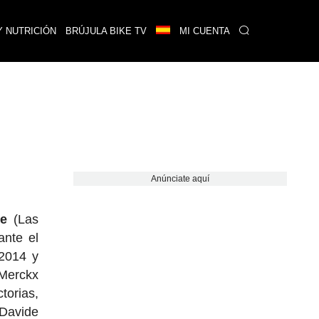
Y NUTRICIÓN
BRÚJULA BIKE TV
MI CUENTA
Anúnciate aquí
te
(Las
ante el
,2014 y
 Merckx
torias,
 Davide