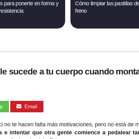
os para ponerte en forma y
Cómo limpiar las pastillas d
resistencia
freno
 le sucede a tu cuerpo cuando monta
pp
Email
ci no te hacen falta más motivaciones, pero no está de 
a e intentar que otra gente comience a pedalear t