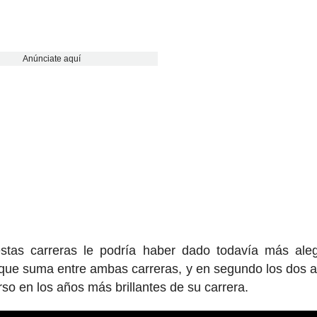
Anúnciate aquí
 estas carreras le podría haber dado todavía más aleg
s que suma entre ambas carreras, y en segundo los dos 
rso en los años más brillantes de su carrera.