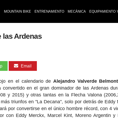
MOUNTAIN BIKE
ENTRENAMIENTO
MECÁNICA
EQUIPAMIENTO 
e las Ardenas
pp
Email
ojo en el calendario de
Alejandro Valverde Belmon
 convertido en el gran dominador de las Ardenas dur
2008 y 2015) y otras tantas en la Flecha Valona (2006
n más triunfos en "La Decana", solo por detrás de Eddy
ará por convertirse en el único hombre récord, con 4 vic
or con Eddy Merckx, Marcel Kint, Moreno Argentin y