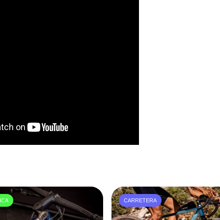
ICA
CARRETERA