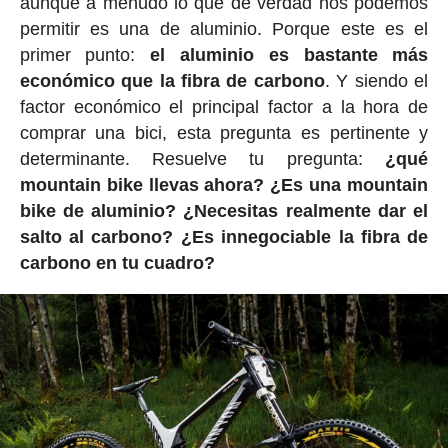
aunque a menudo lo que de verdad nos podemos
permitir es una de aluminio. Porque este es el
primer punto:
el aluminio es bastante más
económico que la fibra de carbono
. Y siendo el
factor económico el principal factor a la hora de
comprar una bici, esta pregunta es pertinente y
determinante. Resuelve tu pregunta:
¿qué
mountain bike llevas ahora? ¿Es una mountain
bike de aluminio? ¿Necesitas realmente dar el
salto al carbono? ¿Es innegociable la fibra de
carbono en tu cuadro?