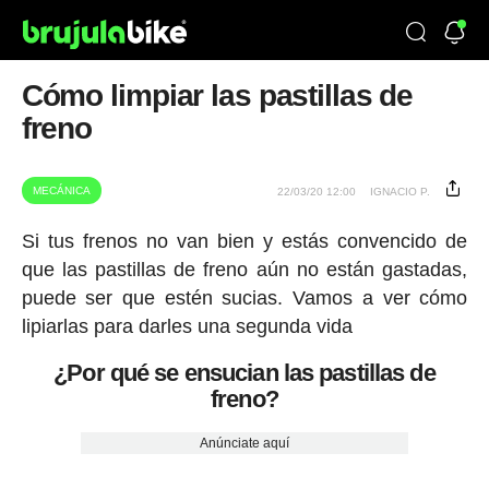
Cómo limpiar las pastillas de
freno
MECÁNICA
22/03/20 12:00
IGNACIO P.
Si tus frenos no van bien y estás convencido de
que las pastillas de freno aún no están gastadas,
puede ser que estén sucias. Vamos a ver cómo
lipiarlas para darles una segunda vida
¿Por qué se ensucian las pastillas de
freno?
Anúnciate aquí