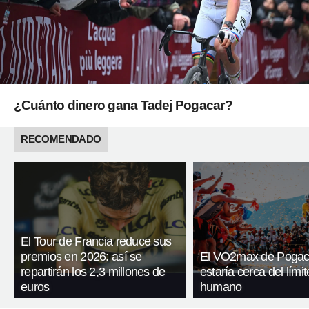
¿Cuánto dinero gana Tadej Pogacar?
RECOMENDADO
El Tour de Francia reduce sus
premios en 2026: así se
El VO2max de Pogac
repartirán los 2,3 millones de
estaría cerca del límit
euros
humano