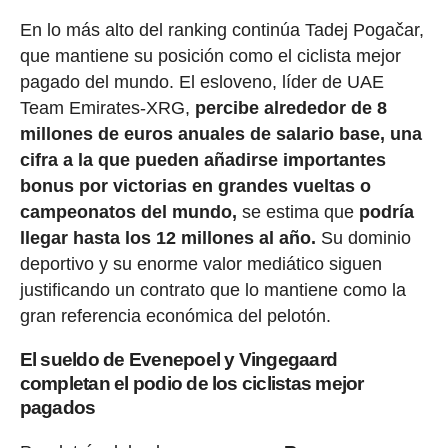
En lo más alto del ranking continúa Tadej Pogačar,
que mantiene su posición como el ciclista mejor
pagado del mundo. El esloveno, líder de UAE
Team Emirates-XRG,
percibe alrededor de 8
millones de euros anuales de salario base, una
cifra a la que pueden añadirse importantes
bonus por victorias en grandes vueltas o
campeonatos del mundo,
se estima que
podría
llegar hasta los 12 millones al año.
Su dominio
deportivo y su enorme valor mediático siguen
justificando un contrato que lo mantiene como la
gran referencia económica del pelotón.
El sueldo de Evenepoel y Vingegaard
completan el podio de los ciclistas mejor
pagados