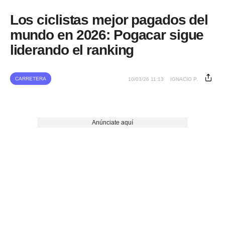
Los ciclistas mejor pagados del
mundo en 2026: Pogacar sigue
liderando el ranking
CARRETERA
10/03/26 11:13
IGNACIO P.
Anúnciate aquí