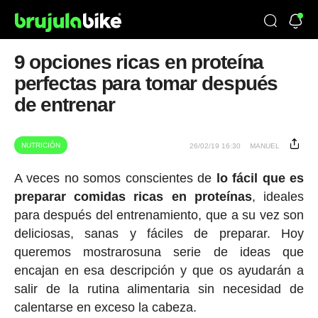
9 opciones ricas en proteína
perfectas para tomar después
de entrenar
NUTRICIÓN
26/02/19 16:30
MANUEL
A veces no somos conscientes de
lo fácil que es
preparar comidas ricas en proteínas
, ideales
para después del entrenamiento, que a su vez son
deliciosas, sanas y fáciles de preparar. Hoy
queremos mostrarosuna serie de ideas que
encajan en esa descripción y que os ayudarán a
salir de la rutina alimentaria sin necesidad de
calentarse en exceso la cabeza.