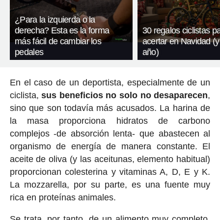
¿Para la izquierda o la
derecha? Esta es la forma
30 regalos ciclistas p
más fácil de cambiar los
acertar en Navidad (y
pedales
año)
En el caso de un deportista, especialmente de un
ciclista,
sus beneficios no solo no desaparecen
,
sino que son todavía más acusados. La harina de
la masa proporciona hidratos de carbono
complejos -de absorción lenta- que abastecen al
organismo de energía de manera constante. El
aceite de oliva (y las aceitunas, elemento habitual)
proporcionan colesterina y vitaminas A, D, E y K.
La mozzarella, por su parte, es una fuente muy
rica en proteínas animales.
Se trata, por tanto, de un alimento muy completo,