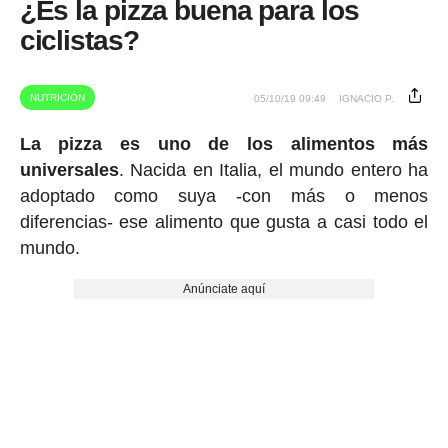
¿Es la pizza buena para los
ciclistas?
NUTRICIÓN
05/10/19 09:49
IGNACIO P.
La pizza es uno de los alimentos más
universales
. Nacida en Italia, el mundo entero ha
adoptado como suya -con más o menos
diferencias- ese alimento que gusta a casi todo el
mundo.
Anúnciate aquí