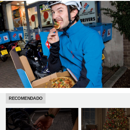
RECOMENDADO