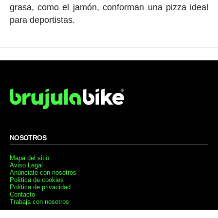
grasa, como el jamón, conforman una pizza ideal
para deportistas.
NOSOTROS
Mapa del sitio
Aviso Legal
Anúnciate con nosotros
Política de cookies
Política de privacidad
Contacto
Trabaja con nosotros