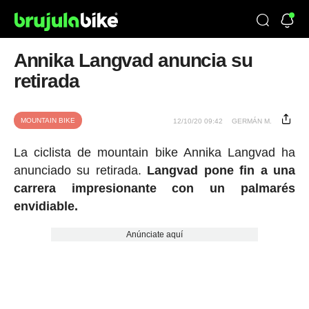
Annika Langvad anuncia su
retirada
MOUNTAIN BIKE
12/10/20 09:42
GERMÁN M.
La ciclista de mountain bike Annika Langvad ha
anunciado su retirada.
Langvad pone fin a una
carrera impresionante con un palmarés
envidiable.
Anúnciate aquí