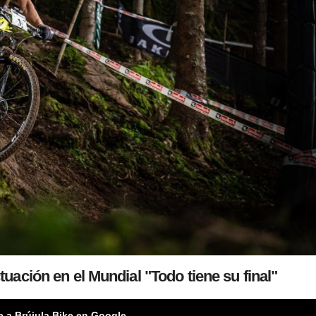
uación en el Mundial "Todo tiene su final"
e a Brújula Bike en Google