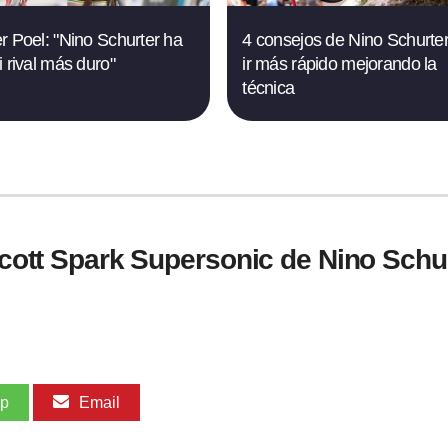
r Poel: "Nino Schurter ha
4 consejos de Nino Schurte
i rival más duro"
ir más rápido mejorando la
técnica
 Scott Spark Supersonic de Nino Schu
pp
Email