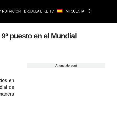
Y NUTRICIÓN
BRÚJULA BIKE TV
MI CUENTA
u 9º puesto en el Mundial
Anúnciate aquí
ados en
dial de
manera