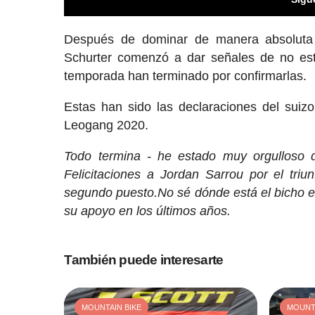
Después de dominar de manera absoluta e
Schurter comenzó a dar señales de no est
temporada han terminado por confirmarlas.
Estas han sido las declaraciones del suiz
Leogang 2020.
Todo termina - he estado muy orgulloso de
Felicitaciones a Jordan Sarrou por el tri
segundo puesto.No sé dónde está el bicho e
su apoyo en los últimos años.
También puede interesarte
MOUNTAIN BIKE
MOUNTA