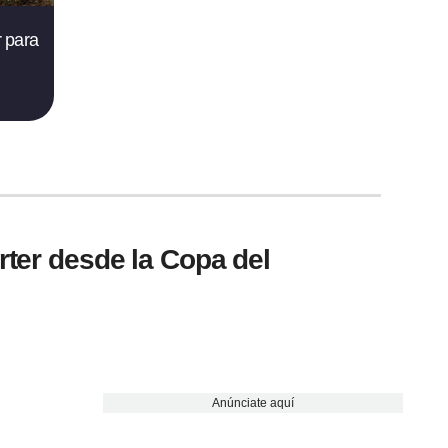
r para
rter desde la Copa del
Anúnciate aquí