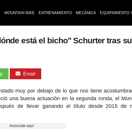
MOUNTAIN BIKE
ENTRENAMIENTO
MECÁNICA
EQUIPAMIENTO 
 dónde está el bicho" Schurter tras s
pp
Email
 estado muy por debajo de lo que nos tiene acostumbr
ció una buena actuación en la segunda ronda, el Mun
spués de llevar ganando el título desde 2015 de 
Anúnciate aquí