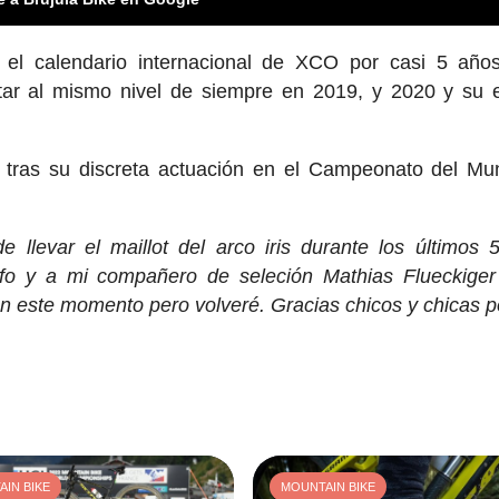
l calendario internacional de XCO por casi 5 años
ar al mismo nivel de siempre en 2019, y 2020 y su 
o tras su discreta actuación en el Campeonato del M
 llevar el maillot del arco iris durante los últimos 
unfo y a mi compañero de seleción Mathias Flueckiger
n este momento pero volveré. Gracias chicos y chicas p
IN BIKE
MOUNTAIN BIKE