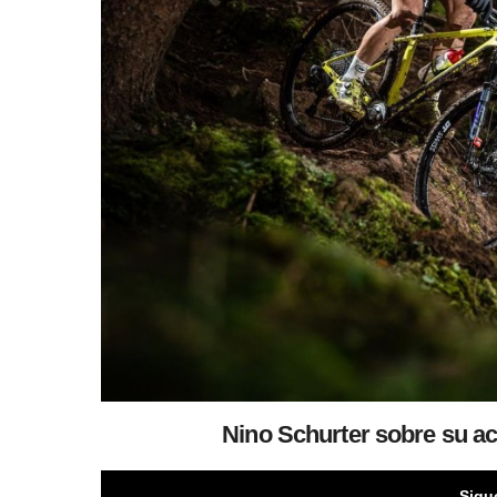
Nino Schurter sobre su act
Sigu