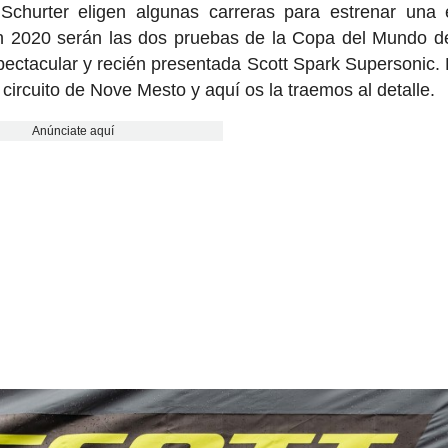
hurter eligen algunas carreras para estrenar una e
En 2020 serán las dos pruebas de la Copa del Mundo 
pectacular y recién presentada Scott Spark Supersonic
 circuito de Nove Mesto y aquí os la traemos al detalle.
Anúnciate aquí