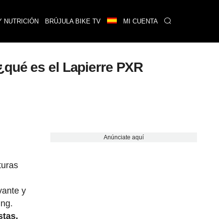
Y NUTRICIÓN
BRÚJULA BIKE TV
MI CUENTA
¿qué es el Lapierre PXR
Anúnciate aquí
turas
vante y
ing.
stas.