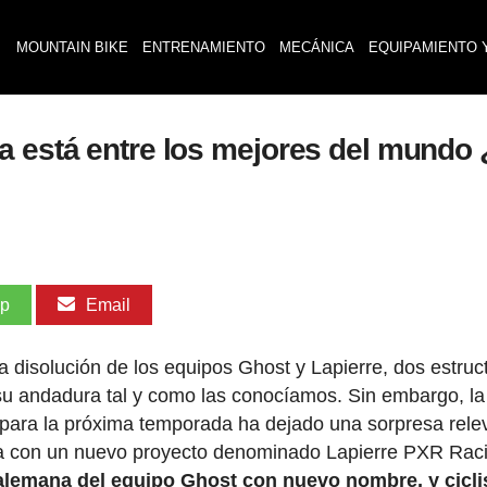
MOUNTAIN BIKE
ENTRENAMIENTO
MECÁNICA
EQUIPAMIENTO 
a está entre los mejores del mundo 
pp
Email
disolución de los equipos Ghost y Lapierre, dos estruc
a su andadura tal y como las conocíamos. Sin embargo, la
CI para la próxima temporada ha dejado una sorpresa rele
na con un nuevo proyecto denominado Lapierre PXR Rac
a alemana del equipo Ghost con nuevo nombre, y cicli