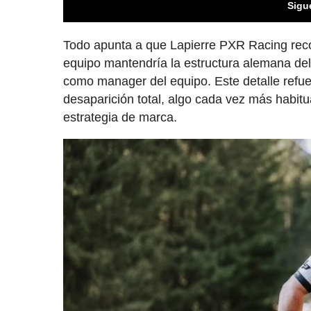
Sigu
Todo apunta a que Lapierre PXR Racing recog
equipo mantendría la estructura alemana de
como manager del equipo. Este detalle refu
desaparición total, algo cada vez más habitu
estrategia de marca.