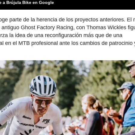
e a Brújula Bike en Google
e parte de la herencia de los proyectos anteriores. El
l antiguo Ghost Factory Racing, con Thomas Wickles fi
erza la idea de una reconfiguración más que de una
al en el MTB profesional ante los cambios de patrocinio 