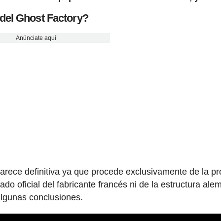
del Ghost Factory?
Anúnciate aquí
parece definitiva ya que procede exclusivamente de la pr
 oficial del fabricante francés ni de la estructura ale
algunas conclusiones.