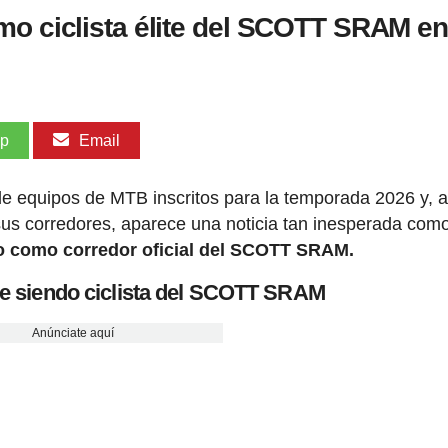
mo ciclista élite del SCOTT SRAM e
pp
Email
l de equipos de MTB inscritos para la temporada 2026 y, a
y sus corredores, aparece una noticia tan inesperada com
do como corredor oficial del SCOTT SRAM.
ue siendo ciclista del SCOTT SRAM
Anúnciate aquí