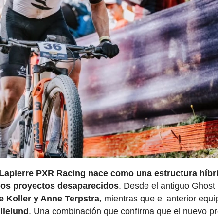
Lapierre PXR Racing nace como una estructura híbr
 dos proyectos desaparecidos
. Desde el antiguo Ghost
e Koller y Anne Terpstra
, mientras que el anterior equi
llelund
. Una combinación que confirma que el nuevo p