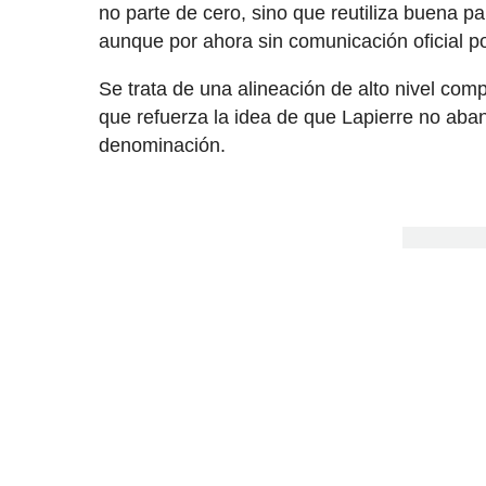
no parte de cero, sino que reutiliza buena pa
aunque por ahora sin comunicación oficial po
Se trata de una alineación de alto nivel com
que refuerza la idea de que Lapierre no aba
denominación.