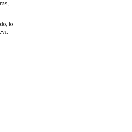
ras,
do, lo
ueva