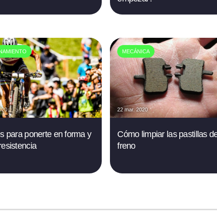
NAMIENTO
MECÁNICA
020
22 mar. 2020
os para ponerte en forma y
Cómo limpiar las pastillas d
resistencia
freno