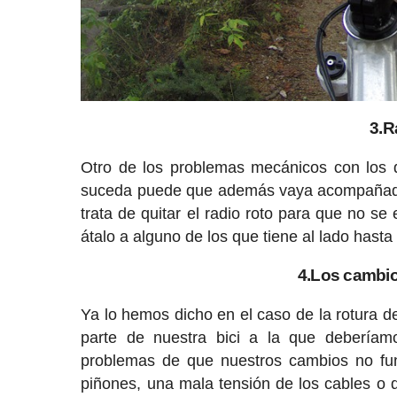
3.R
Otro de los problemas mecánicos con los q
suceda puede que además vaya acompañado d
trata de quitar el radio roto para que no se
átalo a alguno de los que tiene al lado hasta
4.Los cambio
Ya lo hemos dicho en el caso de la rotura de
parte de nuestra bici a la que deberíam
problemas de que nuestros cambios no fu
piñones, una mala tensión de los cables o 