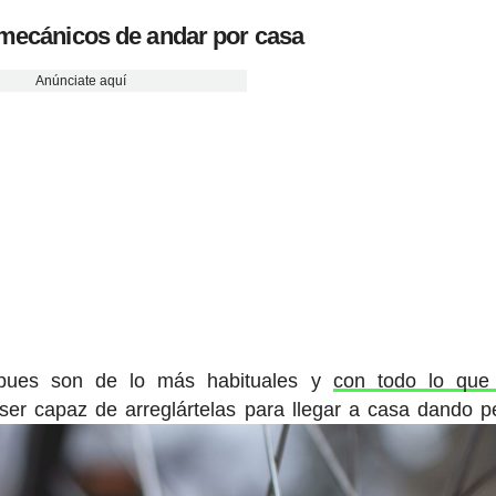
mecánicos de andar por casa
Anúnciate aquí
s pues son de lo más habituales y
con todo lo que
ser capaz de arreglártelas para llegar a casa dando p