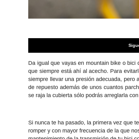
Sigu
Da igual que vayas en mountain bike o bici 
que siempre está ahí al acecho. Para evita
siempre llevar una presión adecuada, pero 
de repuesto además de unos cuantos parches
se raja la cubierta sólo podrás arreglarla 
Si nunca te ha pasado, la primera vez que te
romper y con mayor frecuencia de la que nos 
mantenimiento de la transmisión de tu bici co