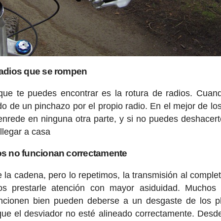
adios que se rompen
ue te puedes encontrar es la rotura de radios. Cuan
e un pinchazo por el propio radio. En el mejor de lo
 enrede en ninguna otra parte, y si no puedes deshacert
 llegar a casa
s no funcionan correctamente
 la cadena, pero lo repetimos, la transmisión al complet
os prestarle atención con mayor asiduidad. Muchos 
ncionen bien pueden deberse a un desgaste de los p
que el desviador no esté alineado correctamente. Desd