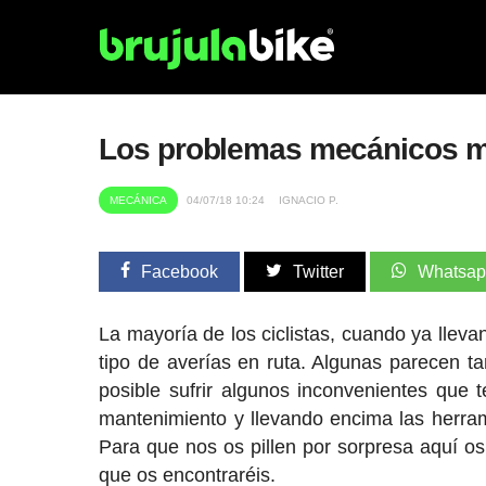
Los problemas mecánicos m
MECÁNICA
04/07/18 10:24
IGNACIO P.
Facebook
Twitter
Whatsa
La mayoría de los ciclistas, cuando ya llev
tipo de averías en ruta. Algunas parecen t
posible sufrir algunos inconvenientes que
mantenimiento y llevando encima las herram
Para que nos os pillen por sorpresa aquí 
que os encontraréis.