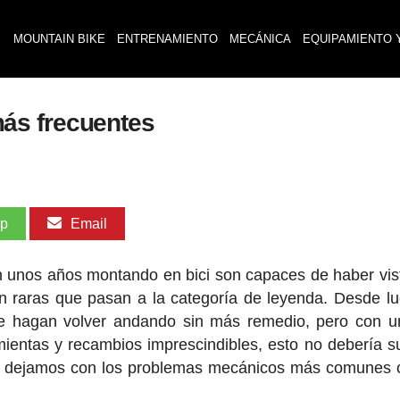
MOUNTAIN BIKE
ENTRENAMIENTO
MECÁNICA
EQUIPAMIENTO 
ás frecuentes
pp
Email
an unos años montando en bici son capaces de haber vis
an raras que pasan a la categoría de leyenda. Desde l
 te hagan volver andando sin más remedio, pero con 
ientas y recambios imprescindibles, esto no debería s
os dejamos con los problemas mecánicos más comunes 