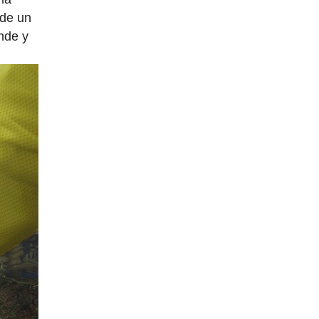
 de un
nde y