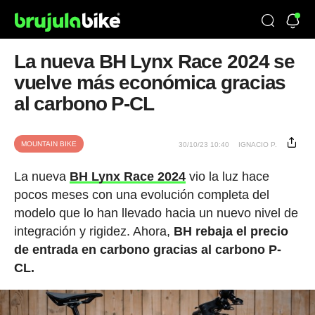
La nueva BH Lynx Race 2024 se
vuelve más económica gracias
al carbono P-CL
MOUNTAIN BIKE
30/10/23 10:40
IGNACIO P.
La nueva
BH Lynx Race 2024
vio la luz hace
pocos meses con una evolución completa del
modelo que lo han llevado hacia un nuevo nivel de
integración y rigidez. Ahora,
BH rebaja el precio
de entrada en carbono gracias al carbono P-
CL.