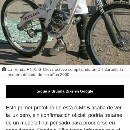
La Honda RN01 G-Cross estuvo compitiendo en DH durante la
primera década de los años 2000
Sigue a Brújula Bike en Google
Este primer prototipo de esta e-MTB acaba de ver
la luz pero, sin confirmación oficial, podría tratarse
de un modelo final pensado para producirse en