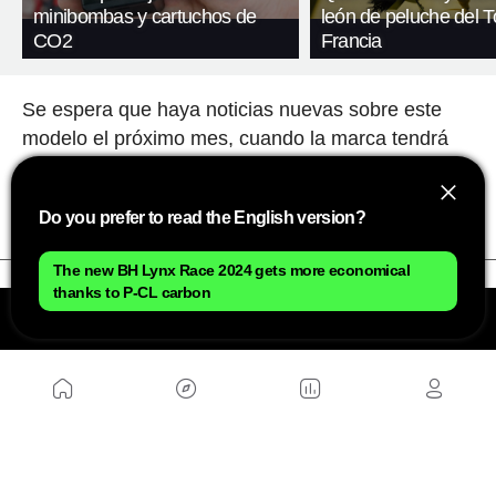
minibombas y cartuchos de
león de peluche del T
CO2
Francia
Se espera que haya noticias nuevas sobre este
modelo el próximo mes, cuando la marca tendrá
un nuevo espacio de exposición en el S
alón
Internacional de la Moto de Milán.
Do you prefer to read the English version?
The new BH Lynx Race 2024 gets more economical
thanks to P-CL carbon
NOSOTROS