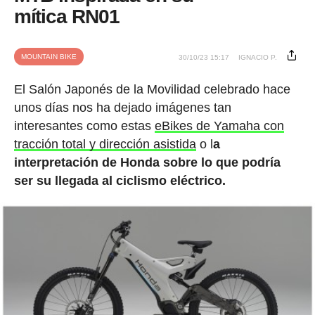
mítica RN01
MOUNTAIN BIKE
30/10/23 15:17
IGNACIO P.
El Salón Japonés de la Movilidad celebrado hace
unos días nos ha dejado imágenes tan
interesantes como estas
eBikes de Yamaha con
tracción total y dirección asistida
o l
a
interpretación de Honda sobre lo que podría
ser su llegada al ciclismo eléctrico.