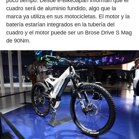
poco tiempo. Desde e-BikeJapan informan que el
cuadro será de aluminio fundido, algo que la
marca ya utiliza en sus motocicletas. El motor y la
batería estarían integrados en la tubería del
cuadro y el motor puede ser un Brose Drive S Mag
de 90Nm.