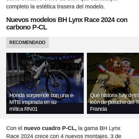
completo la estética trasera del modelo.
Nuevos modelos BH Lynx Race 2024 con
carbono P-CL
RECOMENDADO
Honda sorprende con una e-
Qué historia hay detr
MTB inspirada en su
león de peluche del T
mítica RN01
Francia
Con el
nuevo cuadro P-CL,
la gama BH Lynx
Race 2024 crece con 4 nuevos montajes. 3 de