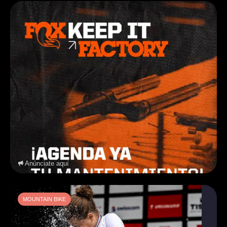
Anúnciate aquí
MOUNTAIN BIKE