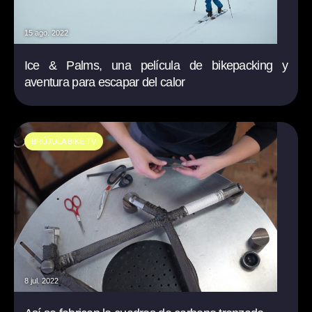
15 ago. 2022
Ice & Palms, una película de bikepacking y
aventura para escapar del calor
BRÚJULA BIKE TV
8 jul. 2022