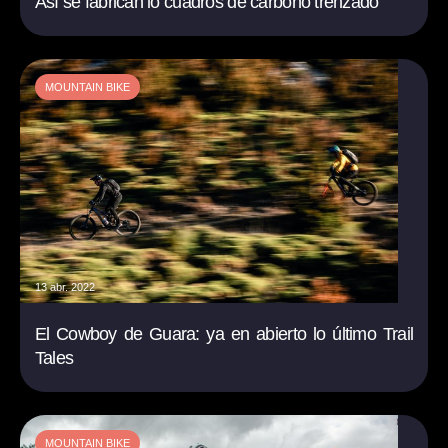
Así se fabrican lo cuadros de carbono trenzado
MOUNTAIN BIKE
13 abr. 2022
El Cowboy de Guara: ya en abierto lo último Trail
Tales
MOUNTAIN BIKE