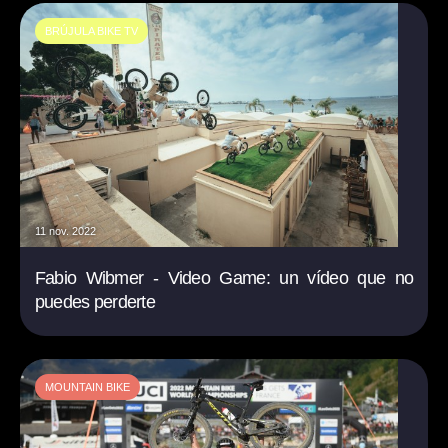
BRÚJULA BIKE TV
11 nov. 2022
Fabio Wibmer - Video Game: un vídeo que no
puedes perderte
MOUNTAIN BIKE