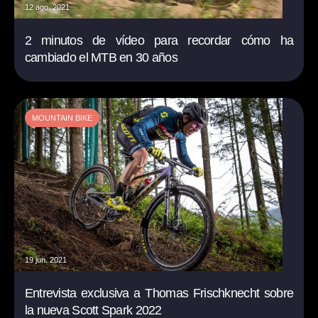
12 ago. 2021
2 minutos de vídeo para recordar cómo ha
cambiado el MTB en 30 años
MOUNTAIN BIKE
19 jun. 2021
Entrevista exclusiva a Thomas Frischknecht sobre
la nueva Scott Spark 2022