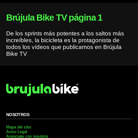
Brújula Bike TV página 1
De los sprints más potentes a los saltos más
increíbles, la bicicleta es la protagonista de
todos los vídeos que publicamos en Brújula
Bike TV
NOSOTROS
Mapa del sitio
Aviso Legal
Anúnciate con nosotros