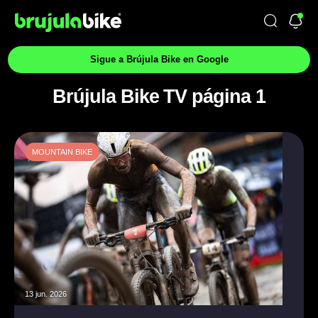
Sigue a Brújula Bike en Google
Brújula Bike TV página 1
MOUNTAIN BIKE
13 jun. 2026