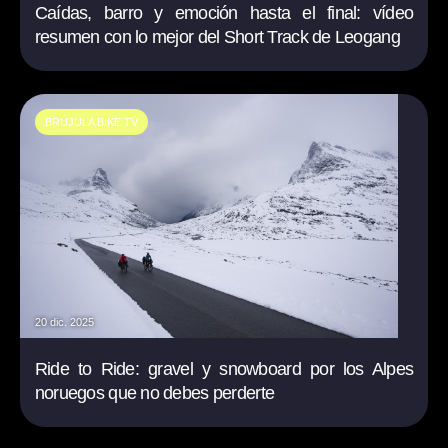
Caídas, barro y emoción hasta el final: vídeo
resumen con lo mejor del Short Track de Leogang
BRÚJULA BIKE TV
20 dic. 2025
Ride to Ride: gravel y snowboard por los Alpes
noruegos que no debes perderte