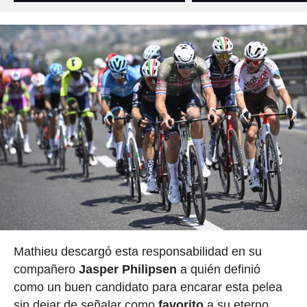
Mathieu descargó esta responsabilidad en su
compañero
Jasper Philipsen
a quién definió
como un buen candidato para encarar esta pelea
sin dejar de señalar como
favorito
a su eterno