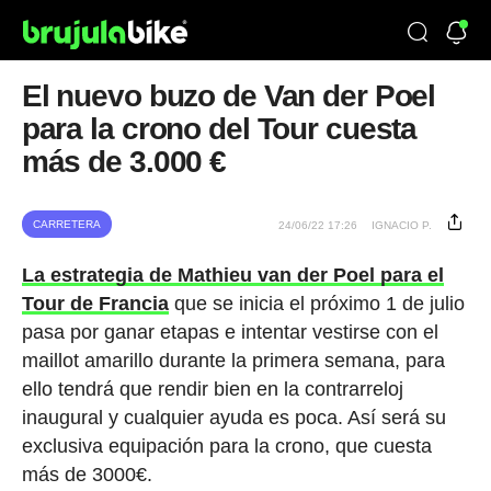
El nuevo buzo de Van der Poel
para la crono del Tour cuesta
más de 3.000 €
CARRETERA
24/06/22 17:26
IGNACIO P.
La estrategia de Mathieu van der Poel para el
Tour de Francia
que se inicia el próximo 1 de julio
pasa por ganar etapas e intentar vestirse con el
maillot amarillo durante la primera semana, para
ello tendrá que rendir bien en la contrarreloj
inaugural y cualquier ayuda es poca. Así será su
exclusiva equipación para la crono, que cuesta
más de 3000€.