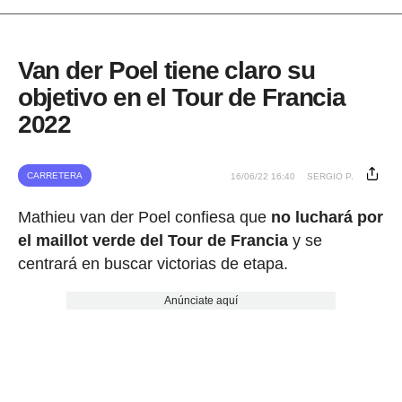
Van der Poel tiene claro su
objetivo en el Tour de Francia
2022
CARRETERA
16/06/22 16:40
SERGIO P.
Mathieu van der Poel confiesa que
no luchará por
el maillot verde del Tour de Francia
y se
centrará en buscar victorias de etapa.
Anúnciate aquí