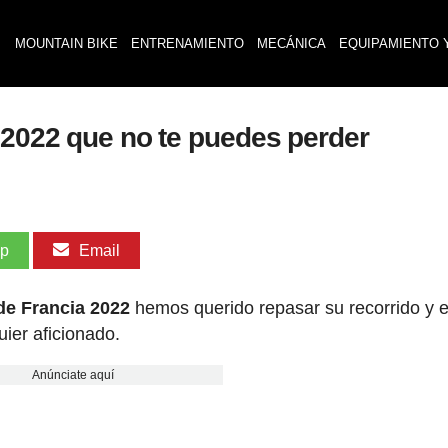
MOUNTAIN BIKE
ENTRENAMIENTO
MECÁNICA
EQUIPAMIENTO 
 2022 que no te puedes perder
pp
Email
de Francia 2022
hemos querido repasar su recorrido y e
ier aficionado.
Anúnciate aquí