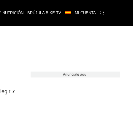
Y NUTRICIÓN
BRÚJULA BIKE TV
MI CUENTA
Anúnciate aquí
legir
7