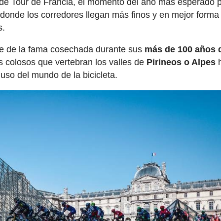
 de Tour de Francia, el momento del año más esperado p
r donde los corredores llegan más finos y en mejor forma
s.
te de la fama cosechada durante sus
más de 100 años 
s colosos que vertebran los valles de
Pirineos o Alpes
luso del mundo de la bicicleta.