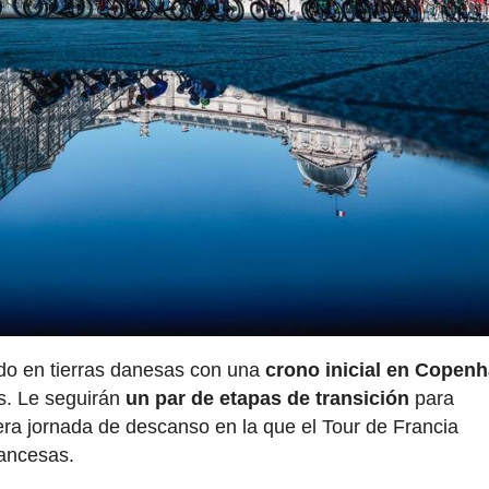
ido en tierras danesas con una
crono inicial en Copen
as. Le seguirán
un par de etapas de transición
para
mera jornada de descanso en la que el Tour de Francia
rancesas.