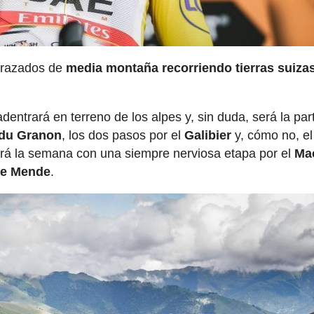
 trazados de
media montaña recorriendo tierras suiza
entrará en terreno de los alpes y, sin duda, será la pa
 du Granon
, los dos pasos por el
Galibier
y, cómo no, el
ará la semana con una siempre nerviosa etapa por el
Ma
de Mende
.