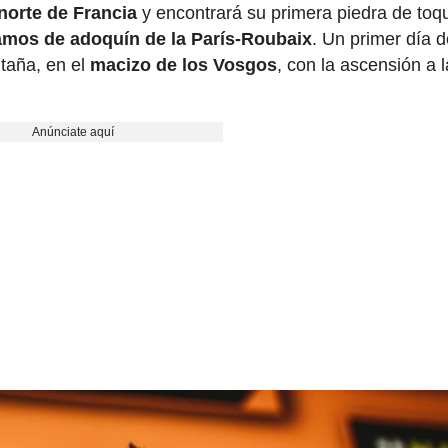
norte de Francia
y encontrará su primera piedra de toq
amos de adoquín de la París-Roubaix
. Un primer día 
ntaña, en el
macizo de los Vosgos
, con la ascensión a l
Anúnciate aquí