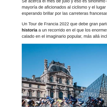
Se acerca el mes de julio y eso es sinónimo
mayoría de aficionados al ciclismo y el luga
esperando brillar por las carreteras francesa
Un Tour de Francia 2022 que debe gran par
historia
a un recorrido en el que los enorme
calado en el imaginario popular, más allá inc