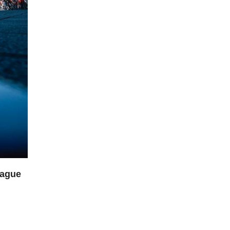
hague