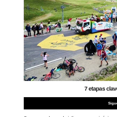
7 etapas clav
Sigu