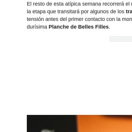
El resto de esta atípica semana recorrerá el
la etapa que transitará por algunos de los
tr
tensión antes del primer contacto con la mo
durísima
Planche de Belles Filles
.