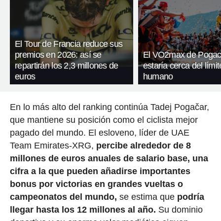
El Tour de Francia reduce sus
premios en 2026: así se
El VO2max de Pogac
repartirán los 2,3 millones de
estaría cerca del límit
euros
humano
En lo más alto del ranking continúa Tadej Pogačar,
que mantiene su posición como el ciclista mejor
pagado del mundo. El esloveno, líder de UAE
Team Emirates-XRG,
percibe alrededor de 8
millones de euros anuales de salario base, una
cifra a la que pueden añadirse importantes
bonus por victorias en grandes vueltas o
campeonatos del mundo,
se estima que
podría
llegar hasta los 12 millones al año.
Su dominio