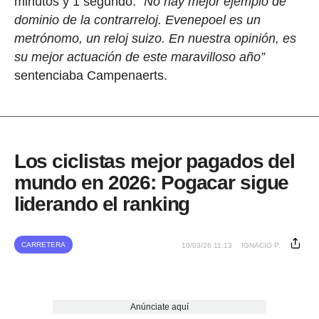
minutos y 1 segundo.
“No hay mejor ejemplo de
dominio de la contrarreloj. Evenepoel es un
metrónomo, un reloj suizo. En nuestra opinión, es
su mejor actuación de este maravilloso año”
sentenciaba Campenaerts.
Los ciclistas mejor pagados del
mundo en 2026: Pogacar sigue
liderando el ranking
CARRETERA
10/03/26 11:13
IGNACIO P.
Anúnciate aquí