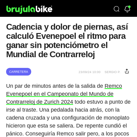
Cadencia y dolor de piernas, así
calculó Evenepoel el ritmo para
ganar sin potenciómetro el
Mundial de Contrarreloj
CARRETERA
23/09/24 10:00
SERGIO P.
Un par de minutos antes de la salida de
Remco
Evenepoel en el Campeonato del Mundo de
Contrarreloj de Zurich 2024
todo estuvo a punto de
irse al traste. Una pedalada hacia atrás, con la
cadena cruzada y una configuración de monoplato
hicieron que esta se saliera. De repente cundió el
pánico. Conseguiría Remco salir pero, a los pocos