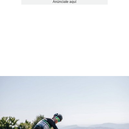
Anúnciate aquí