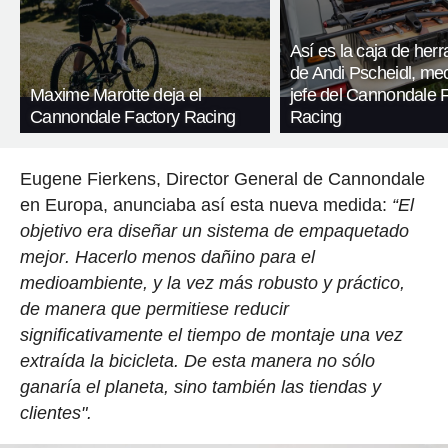
Así es la caja de her
de Andi Pscheidl, me
Maxime Marotte deja el
jefe del Cannondale 
Cannondale Factory Racing
Racing
Eugene Fierkens,
Director G
eneral de Cannondale
en Europa, anunciaba así esta nueva medida
:
“
El
objetivo era diseñar un sistema de empaquetado
mejor
.
Hacerlo menos dañino para el
medioambiente, y la vez más robusto y práctico,
de manera que permitiese reducir
significativamente el tiempo de montaje una vez
extraída la bicicleta. De esta manera no sólo
ganaría el
planeta,
sino también las tiendas y
clientes
".