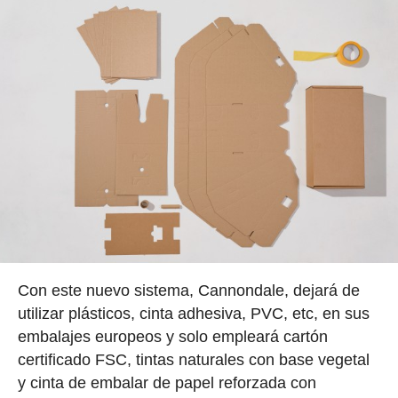
Con este nuevo sistema, Cannondale, dejará de
utilizar plásticos, cinta adhesiva, PVC, etc, en sus
embalajes europeos y solo empleará c
art
ó
n
certificado FSC
, tintas naturales con
base
vegetal
y cinta de embalar de papel reforzada con