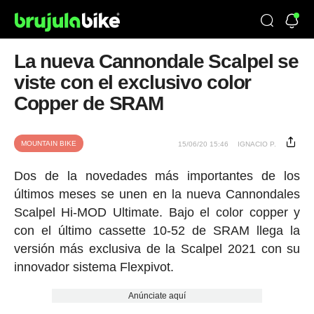
La nueva Cannondale Scalpel se
viste con el exclusivo color
Copper de SRAM
MOUNTAIN BIKE
15/06/20 15:46
IGNACIO P.
Dos de la novedades más importantes de los
últimos meses se unen en la nueva Cannondales
Scalpel Hi-MOD Ultimate. Bajo el color copper y
con el último cassette 10-52 de SRAM llega la
versión más exclusiva de la Scalpel 2021 con su
innovador sistema Flexpivot.
Anúnciate aquí