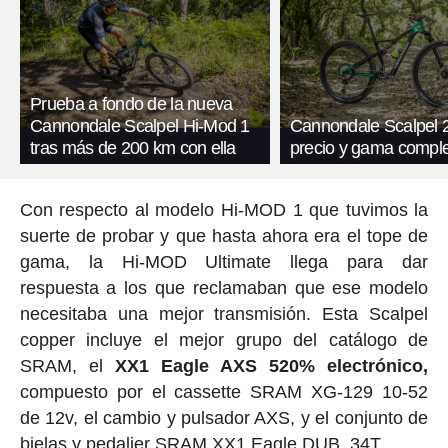
Prueba a fondo de la nueva
Cannondale Scalpel Hi-Mod 1
Cannondale Scalpel 
tras más de 200 km con ella
precio y gama compl
Con respecto al modelo Hi-MOD 1 que tuvimos la
suerte de probar y que hasta ahora era el tope de
gama, la Hi-MOD Ultimate llega para dar
respuesta a los que reclamaban que ese modelo
necesitaba una mejor transmisión. Esta Scalpel
copper incluye el mejor grupo del catálogo de
SRAM, el
XX1 Eagle AXS 520% electrónico,
compuesto por el cassette SRAM XG-129 10-52
de 12v, el cambio y pulsador AXS, y el conjunto de
bielas y pedalier SRAM XX1 Eagle DUB, 34T.