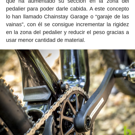
que ha aumentado su sección en la zona del
pedalier para poder darle cabida. A este concepto
lo han llamado Chainstay Garage o “garaje de las
vainas”, con él se consigue incrementar la rigidez
en la zona del pedalier y reducir el peso gracias a
usar menor cantidad de material.