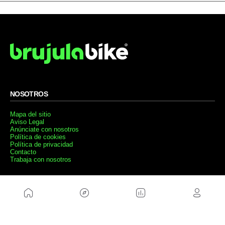
NOSOTROS
Mapa del sitio
Aviso Legal
Anúnciate con nosotros
Política de cookies
Política de privacidad
Contacto
Trabaja con nosotros
WEBS AMIGAS
MusickMag
SÍGUENOS