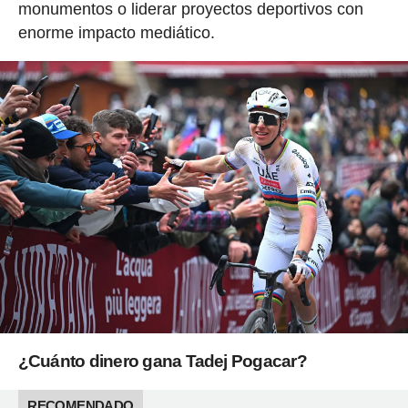
monumentos o liderar proyectos deportivos con
enorme impacto mediático.
¿Cuánto dinero gana Tadej Pogacar?
RECOMENDADO