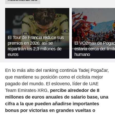
El Tour de Francia reduce sus
premios en 2026: así se
El VO2max de Pogac
repartirán los 2,3 millones de
estaría cerca del límit
euros
humano
En lo más alto del ranking continúa Tadej Pogačar,
que mantiene su posición como el ciclista mejor
pagado del mundo. El esloveno, líder de UAE
Team Emirates-XRG,
percibe alrededor de 8
millones de euros anuales de salario base, una
cifra a la que pueden añadirse importantes
bonus por victorias en grandes vueltas o