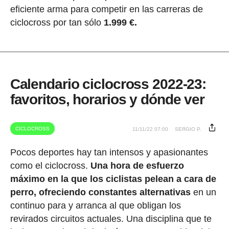
eficiente arma para competir en las carreras de
ciclocross por tan sólo
1.999 €.
Calendario ciclocross 2022-23:
favoritos, horarios y dónde ver
CICLOCROSS
11/11/22 07:00
SERGIO P.
Pocos deportes hay tan intensos y apasionantes
como el ciclocross.
Una hora de esfuerzo
máximo en la que los ciclistas pelean a cara de
perro, ofreciendo constantes alternativas
en un
continuo para y arranca al que obligan los
revirados circuitos actuales. Una disciplina que te