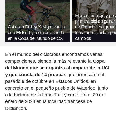
Marca, montaje y pes
primera bici en ganar 
Así es la Ridley X-Night con la
de Francia: era gravel
que Eli Iserbyt está arrasando
tenía frenos ni tampo
en la Copa del Mundo de CX
cambios
En el mundo del ciclocross encontramos varias
competiciones, siendo la más relevante la
Copa
del Mundo que se organiza al amparo de la UCI
y que consta de 14 pruebas
que arrancaron el
pasado 9 de octubre en Estados Unidos, en
concreto en el pequeño pueblo de Waterloo, junto
a la factoría de la firma Trek y concluirá el 29 de
enero de 2023 en la localidad francesa de
Besançon.