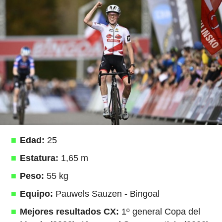
Edad:
25
Estatura:
1,65 m
Peso:
55 kg
Equipo:
Pauwels Sauzen - Bingoal
Mejores resultados CX:
1º general Copa del