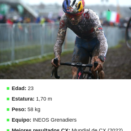
Edad:
23
Estatura:
1,70 m
Peso:
58 kg
Equipo:
INEOS Grenadiers
Mejores resultados CX:
Mundial de CX (2022)