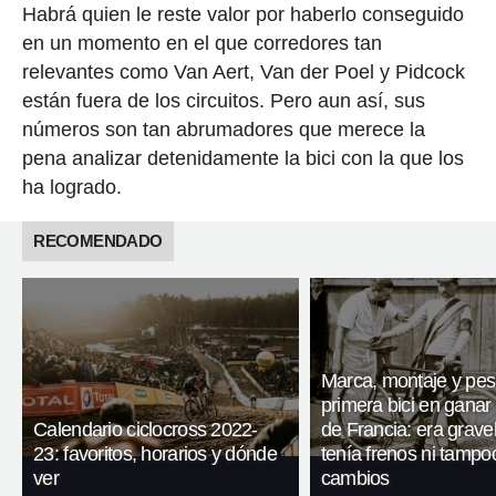
Habrá quien le reste valor por haberlo conseguido
en un momento en el que corredores tan
relevantes como Van Aert, Van der Poel y Pidcock
están fuera de los circuitos. Pero aun así, sus
números son tan abrumadores que merece la
pena analizar detenidamente la bici con la que los
ha logrado.
RECOMENDADO
Marca, montaje y pes
primera bici en ganar 
Calendario ciclocross 2022-
de Francia: era gravel
23: favoritos, horarios y dónde
tenía frenos ni tampo
ver
cambios