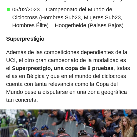
05/02/2023 – Campeonato del Mundo de
Ciclocross (Hombres Sub23, Mujeres Sub23,
Hombres Élite) – Hoogerheide (Países Bajos)
Superprestigio
Además de las competiciones dependientes de la
UCI, el otro gran campeonato de la modalidad es
el
Superprestigio, una copa de 8 pruebas
, todas
ellas en Bélgica y que en el mundo del ciclocross
cuenta con tanta relevancia como la Copa del
Mundo pese a disputarse en una zona geográfica
tan concreta.