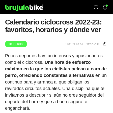
Calendario ciclocross 2022-23:
favoritos, horarios y dónde ver
CICLOCROSS
11/11/22 07:00
SERGIO P.
Pocos deportes hay tan intensos y apasionantes
como el ciclocross.
Una hora de esfuerzo
máximo en la que los ciclistas pelean a cara de
perro, ofreciendo constantes alternativas
en un
continuo para y arranca al que obligan los
revirados circuitos actuales. Una disciplina que te
invitamos a descubrir si aún no eres seguidor del
deporte del barro y que a buen seguro te
enganchará.