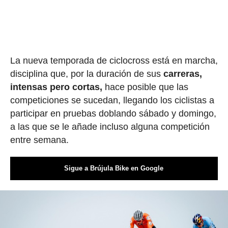
La nueva temporada de ciclocross está en marcha,
disciplina que, por la duración de sus
carreras,
intensas pero cortas,
hace posible que las
competiciones se sucedan, llegando los ciclistas a
participar en pruebas doblando sábado y domingo,
a las que se le añade incluso alguna competición
entre semana.
Sigue a Brújula Bike en Google