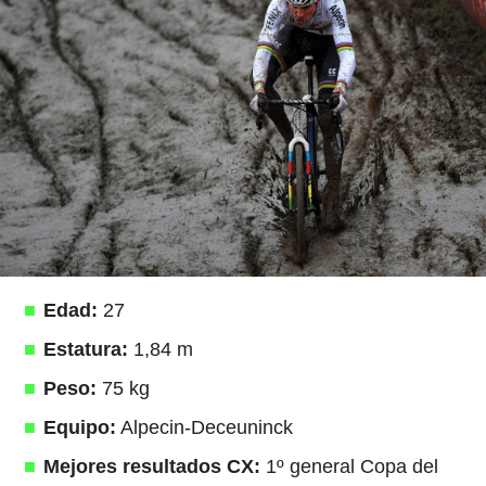
Edad:
27
Estatura:
1,84 m
Peso:
75 kg
Equipo:
Alpecin-Deceuninck
Mejores resultados CX:
1º general Copa del