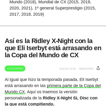
Mundo (2018), Mundial de CX (2015, 2019,
2020, 2021), 1º general Superprestigio (2015,
2017, 2018, 2019)
Así es la Ridley X-Night con la
que Eli Iserbyt está arrasando en
la Copa del Mundo de CX
CICLOCROSS
11/11/22 12:00
REDACCIÓN
Al igual que hizo la temporada pasada, Eli Iserbyt
está arrasando en las
primera parte de la Copa del
Mundo CX
. Aquí os traemos la versión
personalizada de la
Ridley X-Night SL Disc con
la que está compitiendo.