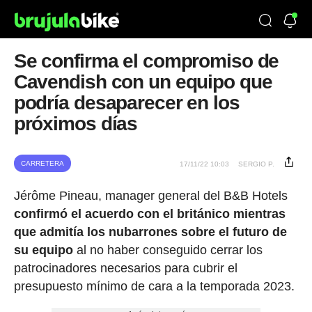
Se confirma el compromiso de
Cavendish con un equipo que
podría desaparecer en los
próximos días
CARRETERA
17/11/22 10:03
SERGIO P.
Jérôme Pineau, manager general del B&B Hotels
confirmó el acuerdo con el británico mientras
que admitía los nubarrones sobre el futuro de
su equipo
al no haber conseguido cerrar los
patrocinadores necesarios para cubrir el
presupuesto mínimo de cara a la temporada 2023.