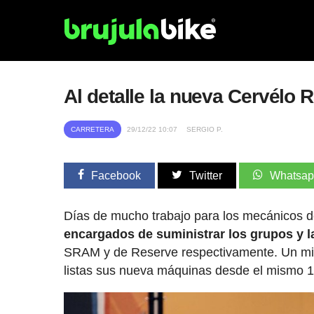
Al detalle la nueva Cervél
CARRETERA
29/12/22 10:07
SERGIO P.
Facebook
Twitter
Whatsa
Días de mucho trabajo para los mecánicos d
encargados de suministrar los grupos y l
SRAM y de Reserve respectivamente. Un min
listas sus nueva máquinas desde el mismo 1