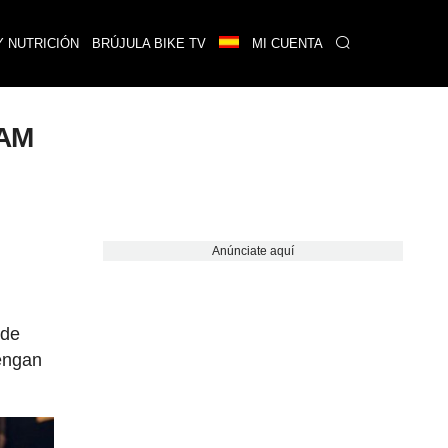
Y NUTRICIÓN
BRÚJULA BIKE TV
MI CUENTA
RAM
Anúnciate aquí
 de
engan