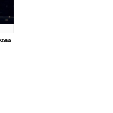
ñosas