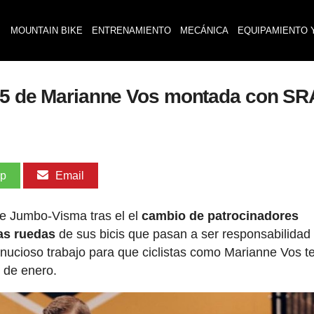
MOUNTAIN BIKE
ENTRENAMIENTO
MECÁNICA
EQUIPAMIENTO 
o R5 de Marianne Vos montada con S
pp
Email
e Jumbo-Visma tras el el
cambio de patrocinadores
as ruedas
de sus bicis que pasan a ser responsabilidad
ucioso trabajo para que ciclistas como Marianne Vos t
 de enero.