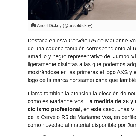
Ansel Dickey (@anseldickey)
Destaca en esta Cervélo R5 de Marianne Vo
de una cadena también correspondiente al
amarillo y negro representativo del Jumbo-Vi
ligeramente distintas a las que podemos adqui
mostrándose en las primeras el logo AXS y
logo de la marca norteamericana que tambié
Llama también la atención la elección de ne
como es Marianne Vos.
La medida de 28 y 
ciclismo profesional,
en este caso, unas Vi
de la Cervélo R5 de Marianne Vos, en perfil
como novedad al material disponible por Ju