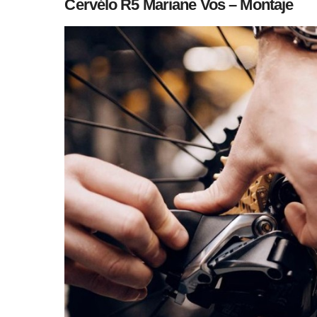
Cervélo R5 Mariane Vos – Montaje