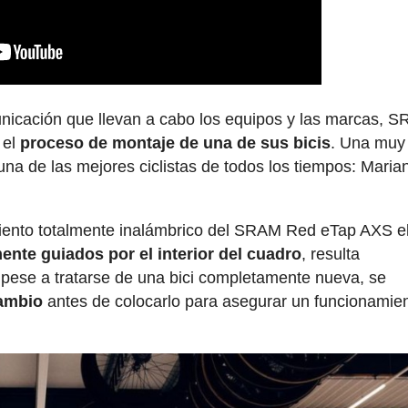
nicación que llevan a cabo los equipos y las marcas, 
 el
proceso de montaje de una de sus bicis
. Una muy
 una de las mejores ciclistas de todos los tiempos: Maria
miento totalmente inalámbrico del SRAM Red eTap AXS e
lmente guiados por el interior del cuadro
, resulta
, pese a tratarse de una bici completamente nueva, se
cambio
antes de colocarlo para asegurar un funcionamie