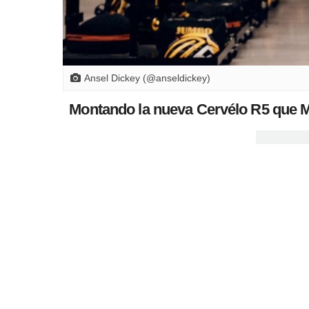
Ansel Dickey (@anseldickey)
Montando la nueva Cervélo R5 que 