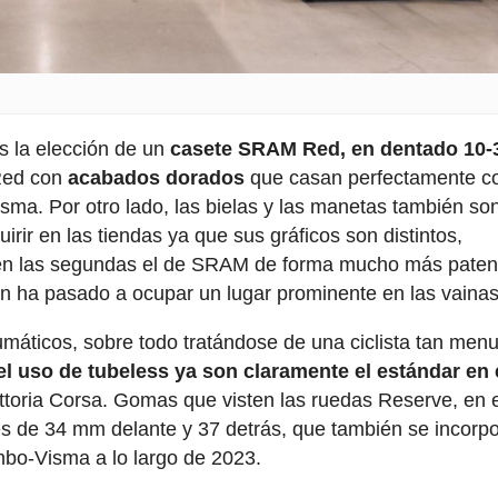
s la elección de un
casete SRAM Red, en dentado 10-
 Red con
acabados dorados
que casan perfectamente co
sma. Por otro lado, las bielas y las manetas también so
rir en las tiendas ya que sus gráficos son distintos,
 en las segundas el de SRAM de forma mucho más paten
n ha pasado a ocupar un lugar prominente en las vainas
umáticos, sobre todo tratándose de una ciclista tan men
el uso de tubeless ya son claramente el estándar en 
ttoria Corsa. Gomas que visten las ruedas Reserve, en 
es de 34 mm delante y 37 detrás, que también se incorp
mbo-Visma a lo largo de 2023.