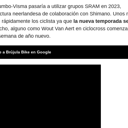
umbo-Visma pasaría a utilizar grupos SRAM en 2023,
tructura neerlandesa de colaboración con Shimano. Unos
rápidamente los ciclista ya que
la nueva temporada s
echo, alguno como Wout Van Aert en ciclocross comenza
 semana de año nuevo.
e a Brújula Bike en Google