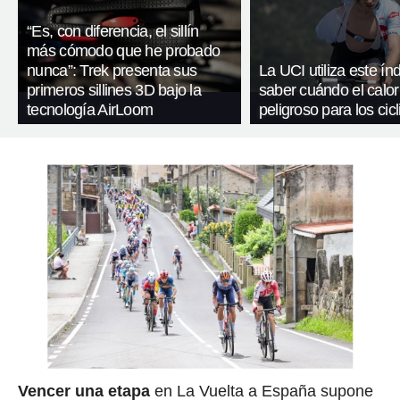
“Es, con diferencia, el sillín
más cómodo que he probado
nunca”: Trek presenta sus
La UCI utiliza este ín
primeros sillines 3D bajo la
saber cuándo el calor
tecnología AirLoom
peligroso para los cicl
Vencer una etapa
en La Vuelta a España supone