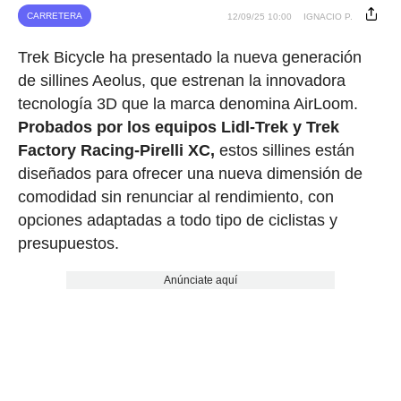
CARRETERA
12/09/25 10:00
IGNACIO P.
Trek Bicycle ha presentado la nueva generación
de sillines Aeolus, que estrenan la innovadora
tecnología 3D que la marca denomina AirLoom.
Probados por los equipos Lidl-Trek y Trek
Factory Racing-Pirelli XC,
estos sillines están
diseñados para ofrecer una nueva dimensión de
comodidad sin renunciar al rendimiento, con
opciones adaptadas a todo tipo de ciclistas y
presupuestos.
Anúnciate aquí