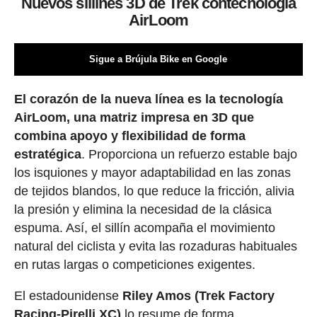
Nuevos sillines 3D de Trek contecnología
AirLoom
Sigue a Brújula Bike en Google
El corazón de la nueva línea es la tecnología
AirLoom, una matriz impresa en 3D que
combina apoyo y flexibilidad de forma
estratégica
. Proporciona un refuerzo estable bajo
los isquiones y mayor adaptabilidad en las zonas
de tejidos blandos, lo que reduce la fricción, alivia
la presión y elimina la necesidad de la clásica
espuma. Así, el sillín acompaña el movimiento
natural del ciclista y evita las rozaduras habituales
en rutas largas o competiciones exigentes.
El estadounidense
Riley Amos (Trek Factory
Racing-Pirelli XC)
lo resume de forma