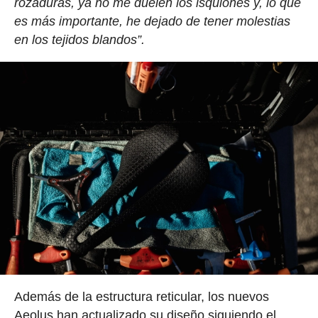
rozaduras, ya no me duelen los isquiones y, lo que
es más importante, he dejado de tener molestias
en los tejidos blandos”.
Además de la estructura reticular, los nuevos
Aeolus han actualizado su diseño siguiendo el