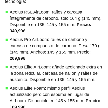
tecnología:
Aeolus RSL AirLoom: raíles y carcasa
íntegramente de carbono, solo 164 g (145 mm).
Disponible en 135, 145 y 155 mm.
Precio:
349,99€
Aeolus Pro AirLoom: raíles de carbono y
carcasa de compuesto de carbono. Pesa 170 g
(145 mm). Anchos: 145 y 155 mm. Precio:
269,99€
Aeolus Elite AirLoom: añade acolchado extra en
la zona reticular, carcasa de nailon y raíles de
austenita. Disponible en 135, 145 y 155 mm.
Aeolus Elite Foam: mismo perfil Aeolus
actualizado pero con espuma en lugar de
AirLoom. Disponible en 145 y 155 mm.
Precio:
189,99€