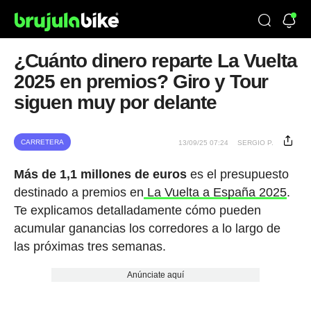
¿Cuánto dinero reparte La Vuelta
2025 en premios? Giro y Tour
siguen muy por delante
CARRETERA
13/09/25 07:24
SERGIO P.
Más de 1,1 millones de euros
es el presupuesto
destinado a premios en
La Vuelta a España 2025
.
Te explicamos detalladamente cómo pueden
acumular ganancias los corredores a lo largo de
las próximas tres semanas.
Anúnciate aquí