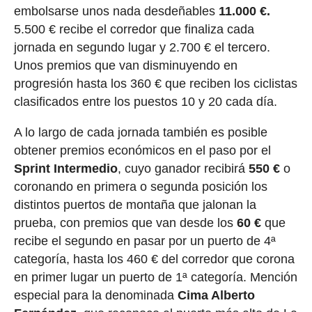
embolsarse unos nada desdeñables
11.000 €.
5.500 € recibe el corredor que finaliza cada
jornada en segundo lugar y 2.700 € el tercero.
Unos premios que van disminuyendo en
progresión hasta los 360 € que reciben los ciclistas
clasificados entre los puestos 10 y 20 cada día.
A lo largo de cada jornada también es posible
obtener premios económicos en el paso por el
Sprint Intermedio
, cuyo ganador recibirá
550 €
o
coronando en primera o segunda posición los
distintos puertos de montaña que jalonan la
prueba, con premios que van desde los
60 €
que
recibe el segundo en pasar por un puerto de 4ª
categoría, hasta los 460 € del corredor que corona
en primer lugar un puerto de 1ª categoría. Mención
especial para la denominada
Cima Alberto