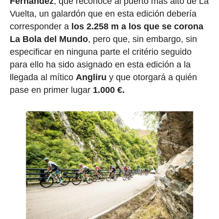
Fernández
, que reconoce al puerto más alto de La
Vuelta, un galardón que en esta edición debería
corresponder a
los 2.258 m a los que se corona
La Bola del Mundo
, pero que, sin embargo, sin
especificar en ninguna parte el critério seguido
para ello ha sido asignado en esta edición a la
llegada al mítico
Angliru
y que otorgará a quién
pase en primer lugar
1.000 €.