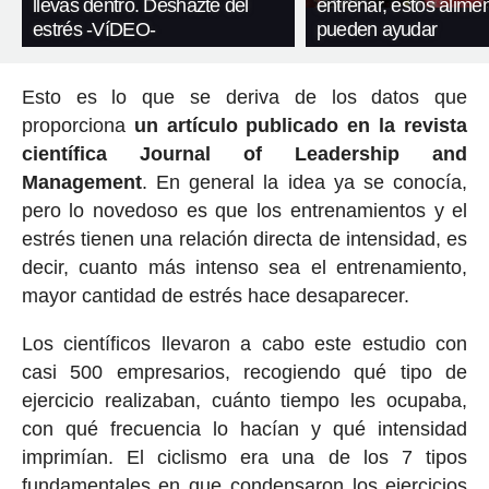
llevas dentro. Deshazte del
entrenar, estos alimen
estrés -VíDEO-
pueden ayudar
Esto es lo que se deriva de los datos que
proporciona
un artículo publicado en la revista
científica Journal of Leadership and
Management
. En general la idea ya se conocía,
pero lo novedoso es que los entrenamientos y el
estrés tienen una relación directa de intensidad, es
decir, cuanto más intenso sea el entrenamiento,
mayor cantidad de estrés hace desaparecer.
Los científicos llevaron a cabo este estudio con
casi 500 empresarios, recogiendo qué tipo de
ejercicio realizaban, cuánto tiempo les ocupaba,
con qué frecuencia lo hacían y qué intensidad
imprimían. El ciclismo era una de los 7 tipos
fundamentales en que condensaron los ejercicios