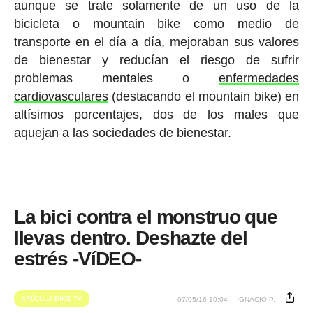
aunque se trate solamente de un uso de la
bicicleta o mountain bike como medio de
transporte en el día a día, mejoraban sus valores
de bienestar y reducían el riesgo de sufrir
problemas mentales o
enfermedades
cardiovasculares
(destacando el mountain bike) en
altísimos porcentajes, dos de los males que
aquejan a las sociedades de bienestar.
La bici contra el monstruo que
llevas dentro. Deshazte del
estrés -VíDEO-
BRÚJULA BIKE TV
07/05/16 10:04
IGNACIO P.