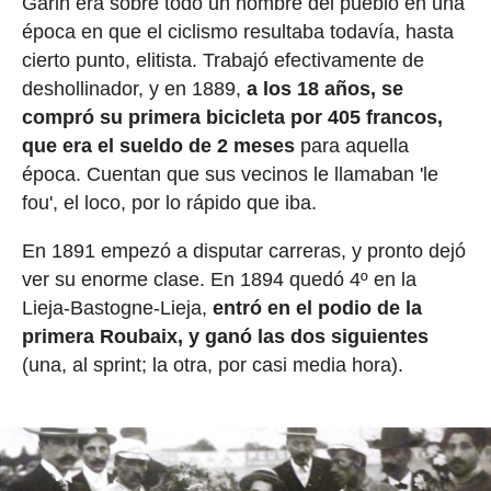
Garin era sobre todo un hombre del pueblo en una
época en que el ciclismo resultaba todavía, hasta
cierto punto, elitista. Trabajó efectivamente de
deshollinador, y en 1889,
a los 18 años, se
compró su primera bicicleta por 405 francos,
que era el sueldo de 2 meses
para aquella
época. Cuentan que sus vecinos le llamaban 'le
fou', el loco, por lo rápido que iba.
En 1891 empezó a disputar carreras, y pronto dejó
ver su enorme clase. En 1894 quedó 4º en la
Lieja-Bastogne-Lieja,
entró en el podio de la
primera Roubaix, y ganó las dos siguientes
(una, al sprint; la otra, por casi media hora).