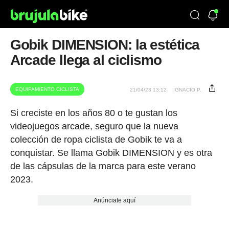
Gobik DIMENSION: la estética
Arcade llega al ciclismo
EQUIPAMIENTO CICLISTA
21/04/23 13:12
IGNACIO P.
Si creciste en los años 80 o te gustan los
videojuegos arcade, seguro que la nueva
colección de ropa ciclista de Gobik te va a
conquistar. Se llama Gobik DIMENSION y es otra
de las cápsulas de la marca para este verano
2023.
Anúnciate aquí