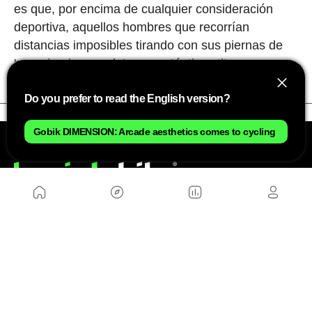
es que, por encima de cualquier consideración
deportiva, aquellos hombres que recorrían
distancias imposibles tirando con sus piernas de
'maquinaria pesada' eran auténticos titanes.
Do you prefer to read the English version?
Gobik DIMENSION: Arcade aesthetics comes to cycling
NOSOTROS
Mapa del sitio
Aviso Legal
Anúnciate con nosotros
Política de cookies
Política de privacidad