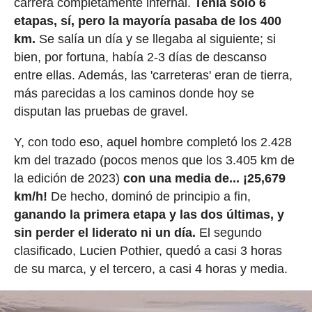
carrera completamente infernal.
Tenía solo 6
etapas, sí, pero la mayoría pasaba de los 400
km.
Se salía un día y se llegaba al siguiente; si
bien, por fortuna, había 2-3 días de descanso
entre ellas. Además, las 'carreteras' eran de tierra,
más parecidas a los caminos donde hoy se
disputan las pruebas de gravel.
Y, con todo eso, aquel hombre completó los 2.428
km del trazado (pocos menos que los 3.405 km de
la edición de 2023)
con una media de... ¡25,679
km/h!
De hecho, dominó de principio a fin,
ganando la primera etapa y las dos últimas, y
sin perder el liderato ni un día.
El segundo
clasificado, Lucien Pothier, quedó a casi 3 horas
de su marca, y el tercero, a casi 4 horas y media.