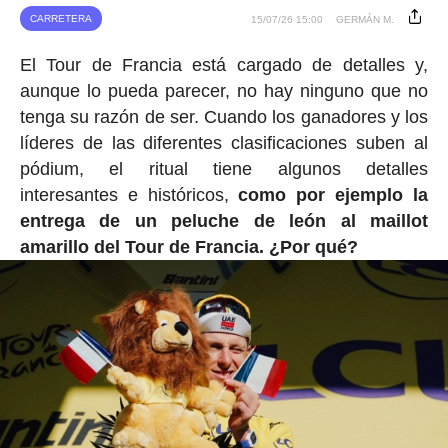
CARRETERA
15/07/26 15:00
GERMÁN M.
El Tour de Francia está cargado de detalles y,
aunque lo pueda parecer, no hay ninguno que no
tenga su razón de ser. Cuando los ganadores y los
líderes de las diferentes clasificaciones suben al
pódium, el ritual tiene algunos detalles
interesantes e históricos,
como por ejemplo la
entrega de un peluche de león al maillot
amarillo del Tour de Francia. ¿Por qué?