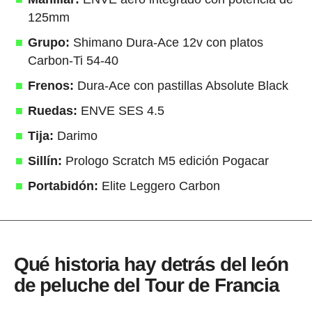
125mm
Grupo:
Shimano Dura-Ace 12v con platos
Carbon-Ti 54-40
Frenos:
Dura-Ace con pastillas Absolute Black
Ruedas:
ENVE SES 4.5
Tija:
Darimo
Sillín:
Prologo Scratch M5 edición Pogacar
Portabidón:
Elite Leggero Carbon
Qué historia hay detrás del león
de peluche del Tour de Francia