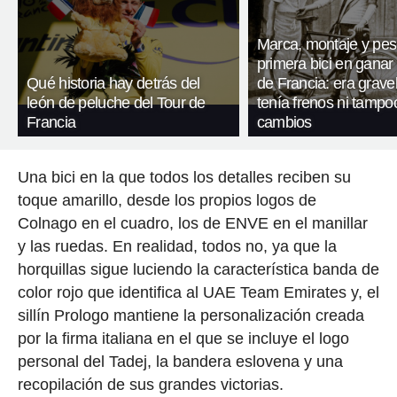
Marca, montaje y pes
primera bici en ganar 
Qué historia hay detrás del
de Francia: era gravel
león de peluche del Tour de
tenía frenos ni tampo
Francia
cambios
Una bici en la que todos los detalles reciben su
toque amarillo, desde los propios logos de
Colnago en el cuadro, los de ENVE en el manillar
y las ruedas. En realidad, todos no, ya que la
horquillas sigue luciendo la característica banda de
color rojo que identifica al UAE Team Emirates y, el
sillín Prologo mantiene la personalización creada
por la firma italiana en el que se incluye el logo
personal del Tadej, la bandera eslovena y una
recopilación de sus grandes victorias.