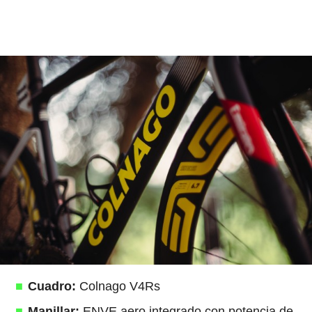
Cuadro:
Colnago V4Rs
Manillar:
ENVE aero integrado con potencia de