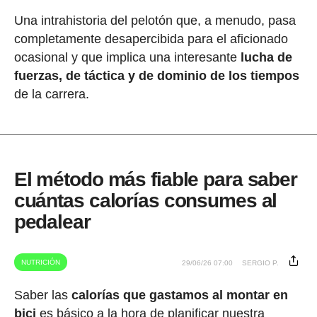
Una intrahistoria del pelotón que, a menudo, pasa
completamente desapercibida para el aficionado
ocasional y que implica una interesante
lucha de
fuerzas, de táctica y de dominio de los tiempos
de la carrera.
El método más fiable para saber
cuántas calorías consumes al
pedalear
NUTRICIÓN
29/06/26 07:00
SERGIO P.
Saber las
calorías que gastamos al montar en
bici
es básico a la hora de planificar nuestra