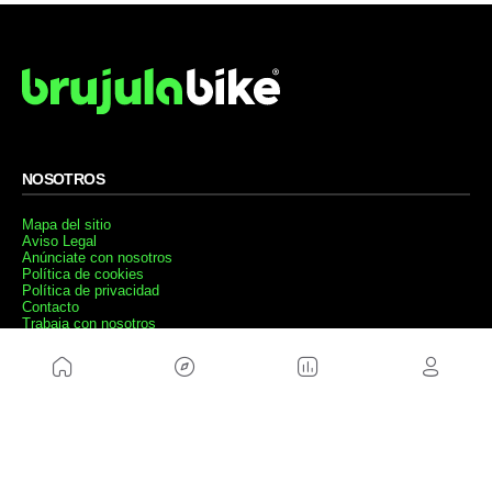
NOSOTROS
Mapa del sitio
Aviso Legal
Anúnciate con nosotros
Política de cookies
Política de privacidad
Contacto
Trabaja con nosotros
WEBS AMIGAS
MusickMag
SÍGUENOS