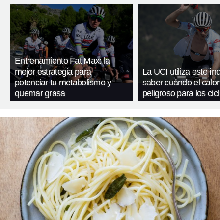
Entrenamiento Fat Max: la
mejor estrategia para
La UCI utiliza este ín
potenciar tu metabolismo y
saber cuándo el calor
quemar grasa
peligroso para los cicl