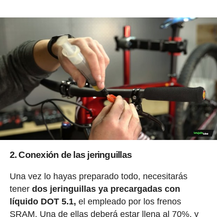
2. Conexión de las jeringuillas
Una vez lo hayas preparado todo, necesitarás
tener
dos jeringuillas ya precargadas con
líquido DOT 5.1,
el empleado por los frenos
SRAM. Una de ellas deberá estar llena al 70%, y