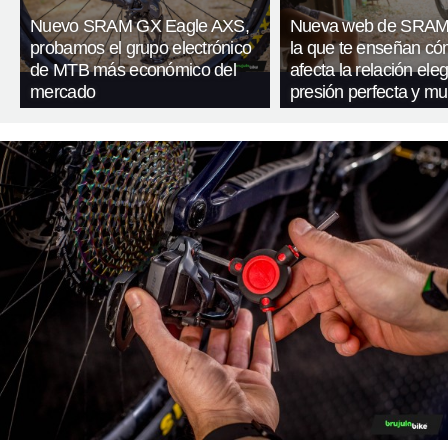
Nuevo SRAM GX Eagle AXS,
Nueva web de SRAM
probamos el grupo electrónico
la que te enseñan c
de MTB más económico del
afecta la relación eleg
mercado
presión perfecta y m