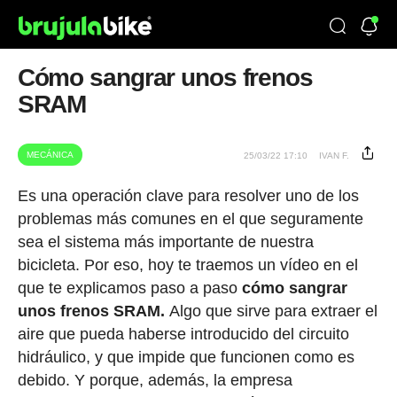
Cómo sangrar unos frenos
SRAM
MECÁNICA
25/03/22 17:10
IVAN F.
Es una operación clave para resolver uno de los
problemas más comunes en el que seguramente
sea el sistema más importante de nuestra
bicicleta. Por eso, hoy te traemos un vídeo en el
que te explicamos paso a paso
cómo sangrar
unos frenos SRAM.
Algo que sirve para extraer el
aire que pueda haberse introducido del circuito
hidráulico, y que impide que funcionen como es
debido. Y porque, además, la empresa