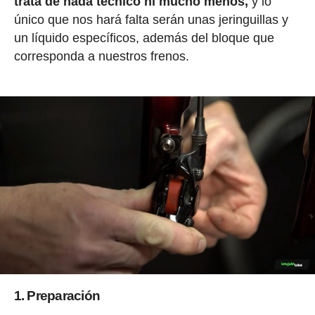
trata de nada técnico ni mucho menos,
y lo
único que nos hará falta serán unas jeringuillas y
un líquido específicos, además del bloque que
corresponda a nuestros frenos.
1. Preparación