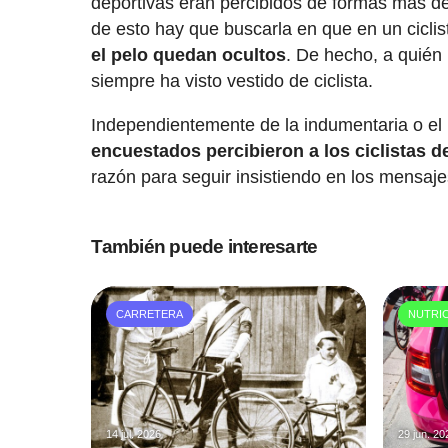
deportivas eran percibidos de formas más d
de esto hay que buscarla en que en un cicli
el pelo quedan ocultos
. De hecho, a quién 
siempre ha visto vestido de ciclista.
Independientemente de la indumentaria o el
encuestados percibieron a los ciclistas
razón para seguir insistiendo en los mensaj
También puede interesarte
CARRETERA
NUTRI
14 jul. 2026
29 jun. 20