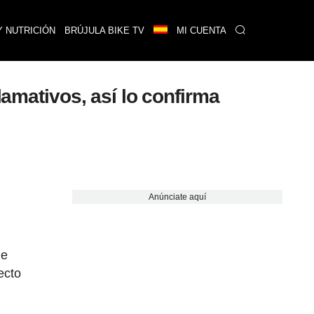
Y NUTRICIÓN
BRÚJULA BIKE TV
MI CUENTA
lamativos, así lo confirma
Anúnciate aquí
de
ecto