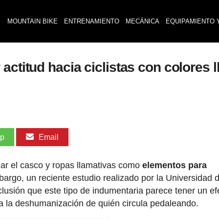
MOUNTAIN BIKE
ENTRENAMIENTO
MECÁNICA
EQUIPAMIENTO 
ctitud hacia ciclistas con colores l
pp
Email
zar el casco y ropas llamativas como
elementos para
bargo, un reciente estudio realizado por la Universidad 
clusión que este tipo de indumentaria parece tener un ef
 a la deshumanización de quién circula pedaleando.