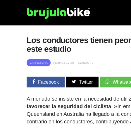
Los conductores tienen peor a
este estudio
CARRETERA
06/06/23 17:25
SERGIO P.
Facebook
Twitter
Whatsa
A menudo se insiste en la necesidad de utili
favorecer la seguridad del ciclista
. Sin em
Queensland en Australia ha llegado a la con
contrario en los conductores, contribuyendo