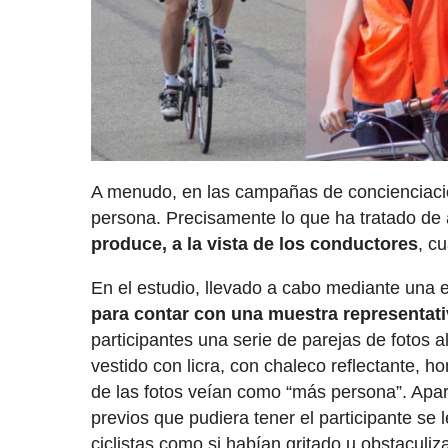
A menudo, en las campañas de concienciación
persona. Precisamente lo que ha tratado de 
produce, a la vista de los conductores
, c
En el estudio, llevado a cabo mediante una e
para contar con una muestra representati
participantes una serie de parejas de fotos al
vestido con licra, con chaleco reflectante, h
de las fotos veían como “más persona”. Apart
previos que pudiera tener el participante se
ciclistas como si habían gritado u obstaculiz