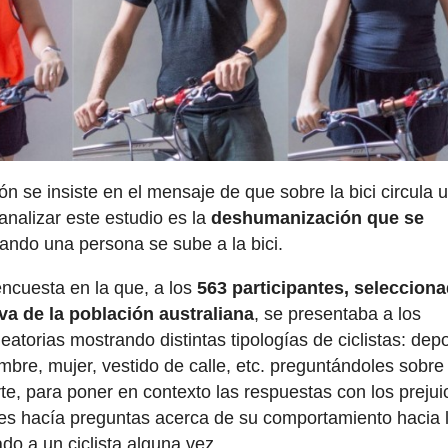
 se insiste en el mensaje de que sobre la bici circula 
analizar este estudio es la
deshumanización que se
uando una persona se sube a la bici.
ncuesta en la que, a los
563 participantes, seleccion
va de la población australiana
, se presentaba a los
eatorias mostrando distintas tipologías de ciclistas: depo
ombre, mujer, vestido de calle, etc. preguntándoles sobre
e, para poner en contexto las respuestas con los prejui
 les hacía preguntas acerca de su comportamiento hacia 
ado a un ciclista alguna vez.