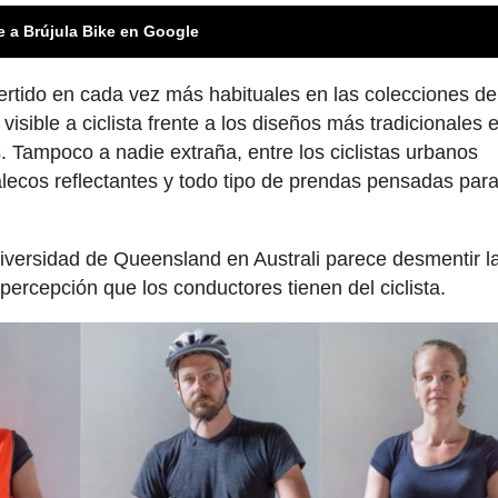
e a Brújula Bike en Google
vertido en cada vez más habituales en las colecciones de
isible a ciclista frente a los diseños más tradicionales 
. Tampoco a nadie extraña, entre los ciclistas urbanos
alecos reflectantes y todo tipo de prendas pensadas par
iversidad de Queensland en Australi parece desmentir l
percepción que los conductores tienen del ciclista.