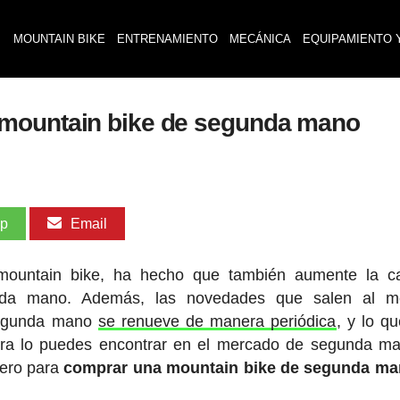
MOUNTAIN BIKE
ENTRENAMIENTO
MECÁNICA
EQUIPAMIENTO 
 mountain bike de segunda mano
pp
Email
l mountain bike, ha hecho que también aumente la c
unda mano. Además, las novedades que salen al m
 segunda mano
se renueve de manera periódica
, y lo q
ora lo puedes encontrar en el mercado de segunda m
Pero para
comprar una mountain bike de segunda m