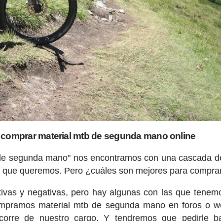
e comprar material mtb de segunda mano online
de segunda mano" nos encontramos con una cascada d
 que queremos. Pero ¿cuáles son mejores para compra
itivas y negativas, pero hay algunas con las que tene
 compramos material mtb de segunda mano en foros o 
 corre de nuestro cargo. Y tendremos que pedirle b