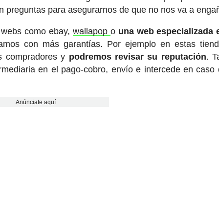
on preguntas para asegurarnos de que no nos va a engañ
de webs como ebay,
wallapop
o
una web especializada 
tamos con más garantías. Por ejemplo en estas tie
es compradores y
podremos revisar su reputación
. 
ermediaria en el pago-cobro, envío e intercede en caso
Anúnciate aquí