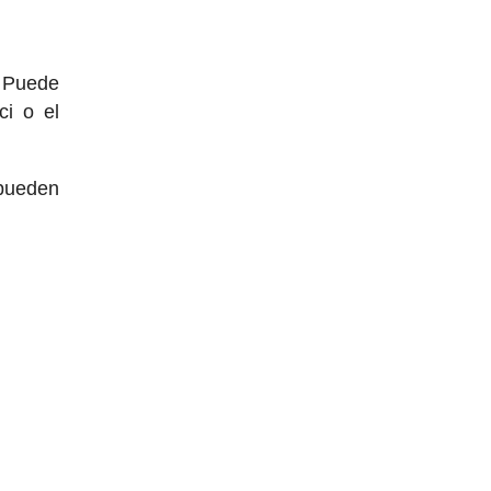
. Puede
ci o el
 pueden