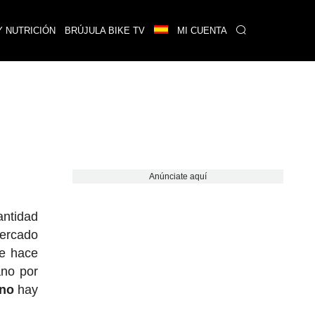
Y NUTRICIÓN
BRÚJULA BIKE TV
MI CUENTA
Anúnciate aquí
antidad
ercado
ue hace
ano por
ano
hay