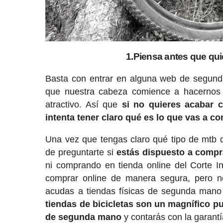
1.Piensa antes que qui
Basta con entrar en alguna web de segunda
que nuestra cabeza comience a hacernos 
atractivo. Así que
si no quieres acabar 
intenta tener claro qué es lo que vas a co
Una vez que tengas claro qué tipo de mtb 
de preguntarte si
estás dispuesto a compra
ni comprando en tienda online del Corte I
comprar online de manera segura, pero n
acudas a tiendas físicas de segunda mano 
tiendas de bicicletas son un magnífico 
de segunda mano
y contarás con la garantí