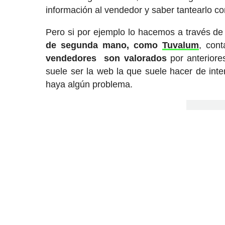
información al vendedor y saber tantearlo c
Pero si por ejemplo lo hacemos a través 
de segunda mano, como
Tuvalum
, con
vendedores son valorados
por anterior
suele ser la web la que suele hacer de int
haya algún problema.