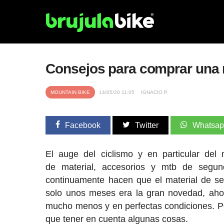
Consejos para comprar una
MOUNTAIN BIKE
14/05/20 11:05
IGNACIO P.
Facebook
Twitter
Whatsa
El auge del ciclismo y en particular de
de material, accesorios y mtb de seg
continuamente hacen que el material de
solo unos meses era la gran novedad, ah
mucho menos y en perfectas condiciones. 
que tener en cuenta algunas cosas.