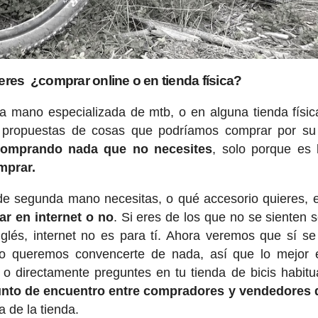
eres ¿comprar online o en tienda física?
 mano especializada de mtb, o en alguna tienda físic
propuestas de cosas que podríamos comprar por su 
comprando nada que no necesites
, solo porque es 
mprar.
de segunda mano necesitas, o qué accesorio quieres, 
r en internet o no
. Si eres de los que no se sienten 
nglés, internet no es para tí. Ahora veremos que sí s
o queremos convencerte de nada, así que lo mejor 
o directamente preguntes en tu tienda de bicis habitu
punto de encuentro entre compradores y vendedores 
a de la tienda.