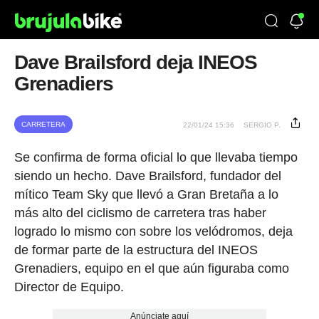
Dave Brailsford deja INEOS
Grenadiers
CARRETERA
22/01/24 15:36
SERGIO P.
Se confirma de forma oficial lo que llevaba tiempo
siendo un hecho. Dave Brailsford, fundador del
mítico Team Sky que llevó a Gran Bretaña a lo
más alto del ciclismo de carretera tras haber
logrado lo mismo con sobre los velódromos, deja
de formar parte de la estructura del INEOS
Grenadiers, equipo en el que aún figuraba como
Director de Equipo.
Anúnciate aquí