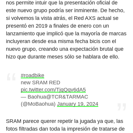
nos permite intuir que la presentación oficial de
este nuevo grupo podría ser inminente. De hecho,
si volvemos la vista atrás, el Red AXS actual se
presentó en 2019 a finales de enero con un
lanzamiento que implicó que la mayoría de marcas
incluyeran desde esa misma fecha bicis con el
nuevo grupo, creando una expectación brutal que
hizo que durante meses sólo se hablara de ello.
#roadbike
new SRAM RED
pic.twitter.com/TjqQqv6dA5
— Baohua@TCR&TARMAC
(@MoBaohua)
January 19, 2024
SRAM parece querer repetir la jugada ya que, las
fotos filtradas dan toda la impresión de tratarse de