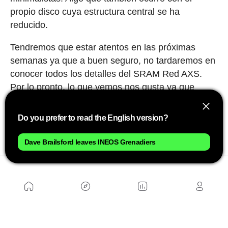
propio disco cuya estructura central se ha
reducido.
Tendremos que estar atentos en las próximas
semanas ya que a buen seguro, no tardaremos en
conocer todos los detalles del SRAM Red AXS.
Por lo pronto, lo que vemos nos gusta ya que
ergonomía y mayor ligereza eran los principales
peros que poníamos al, por otra parte, excelente
Do you prefer to read the English version?
grupo actual.
Dave Brailsford leaves INEOS Grenadiers