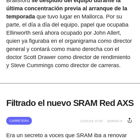
Brailsford
se despidió del equipo durante la
última concentración previa al arranque de la
temporada
que tuvo lugar en Mallorca. Por su
parte, el día a día del equipo, papel que ocupaba
Ellinworth será ahora ocupado por John Allert,
quien ya figuraba en el organigrama como director
general y contará como mano derecha con el
doctor Scott Drawer como director de rendimiento
y Steve Cummings como director de carreras.
Filtrado el nuevo SRAM Red AXS
CARRETERA
22/01/24 15:50
SERGIO P.
Era un secreto a voces que SRAM iba a renovar