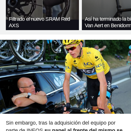
Filtrado el nuevo SRAM Red
Así ha terminado la bi
AXS
Van Aert en Benidor
Sin embargo, tras la adquisición del equipo por
parte de INEOS
su papel al frente del mismo se