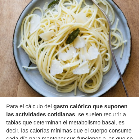
Para el cálculo del
gasto calórico que suponen
las actividades cotidianas
, se suelen recurrir a
tablas que determinan el metabolismo basal, es
decir, las calorías mínimas que el cuerpo consume
cada día para mantener sus funciones a las que se