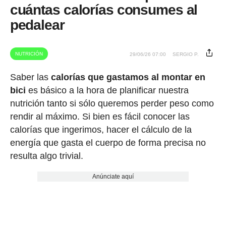
cuántas calorías consumes al
pedalear
NUTRICIÓN
29/06/26 07:00
SERGIO P.
Saber las
calorías que gastamos al montar en
bici
es básico a la hora de planificar nuestra
nutrición tanto si sólo queremos perder peso como
rendir al máximo. Si bien es fácil conocer las
calorías que ingerimos, hacer el cálculo de la
energía que gasta el cuerpo de forma precisa no
resulta algo trivial.
Anúnciate aquí