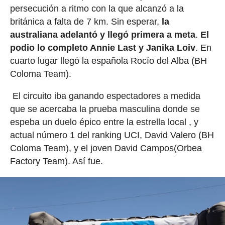
persecución a ritmo con la que alcanzó a la
británica a falta de 7 km. Sin esperar,
la
australiana adelantó y llegó primera a meta
.
El
podio lo completo Annie Last y Janika Loiv
. En
cuarto lugar llegó la española Rocío del Alba (BH
Coloma Team).
El circuito iba ganando espectadores a medida
que se acercaba la prueba masculina donde se
espeba un duelo épico entre la estrella local , y
actual número 1 del ranking UCI, David Valero (BH
Coloma Team), y el joven David Campos(Orbea
Factory Team). Así fue.