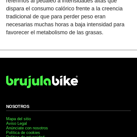
referimos al pedaleo a intensidades altas que
dispara el consumo calórico frente a la creencia
tradicional de que para perder peso eran
necesarias muchas horas a baja intensidad para
favorecer el metabolismo de las grasas.
NOSOTROS
Mapa del sitio
Aviso Legal
Anúnciate con nosotros
Política de cookies