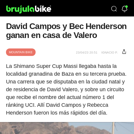
David Campos y Bec Henderson
ganan en casa de Valero
MOUNTAIN BIKE
23/04/23 20:51
IGNACIO P.
La Shimano Super Cup Massi llegaba hasta la
localidad granadina de Baza en su tercera prueba.
Una carrera que se disputaba en la ciudad natal y
de residencia de David Valero, y sobre un circuito
que recibe el nombre del actual número 1 del
ránking UCI. Allí David Campos y Rebecca
Henderson fueron los más rápidos del día.