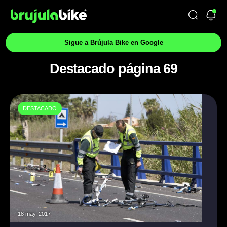
Sigue a Brújula Bike en Google
Destacado página 69
DESTACADO
18 may. 2017