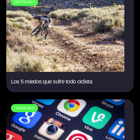
DESTACADO
19 feb. 2017
Los 5 miedos que sufre todo ciclista
DESTACADO