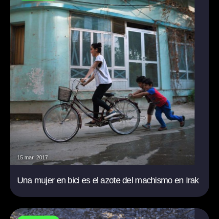
15 mar. 2017
Una mujer en bici es el azote del machismo en Irak