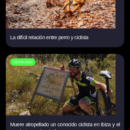
9 may. 2017
La difícil relación entre perro y ciclista
DESTACADO
1 may. 2017
Muere atropellado un conocido ciclista en Ibiza y el