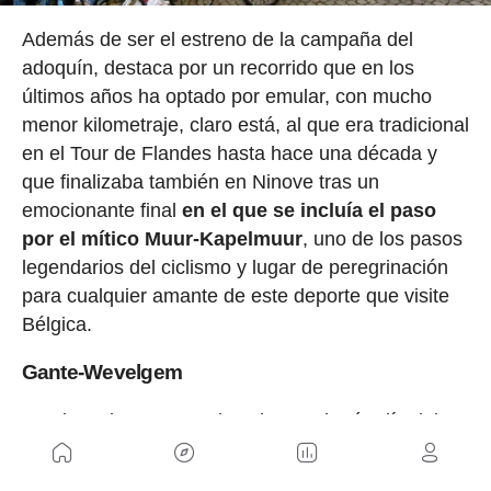
Además de ser el estreno de la campaña del
adoquín, destaca por un recorrido que en los
últimos años ha optado por emular, con mucho
menor kilometraje, claro está, al que era tradicional
en el Tour de Flandes hasta hace una década y
que finalizaba también en Ninove tras un
emocionante final
en el que se incluía el paso
por el mítico Muur-Kapelmuur
, uno de los pasos
legendarios del ciclismo y lugar de peregrinación
para cualquier amante de este deporte que visite
Bélgica.
Gante-Wevelgem
En el camino que conduce hasta el grán día del
ciclismo flamenco, la disputa del Tour de Flandes,
la Gante Wevelgem se convierte en el
último test