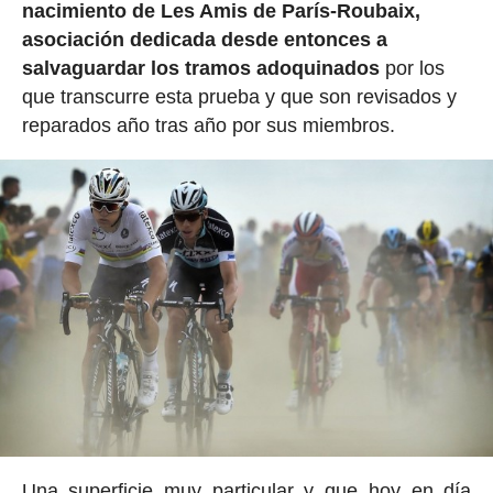
nacimiento de Les Amis de París-Roubaix,
asociación dedicada desde entonces a
salvaguardar los tramos adoquinados
por los
que transcurre esta prueba y que son revisados y
reparados año tras año por sus miembros.
Una superficie muy particular y que hoy en día