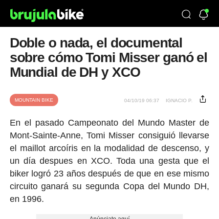
Doble o nada, el documental
sobre cómo Tomi Misser ganó el
Mundial de DH y XCO
MOUNTAIN BIKE
04/10/19 06:37
IGNACIO P.
En el pasado Campeonato del Mundo Master de
Mont-Sainte-Anne, Tomi Misser consiguió llevarse
el maillot arcoíris en la modalidad de descenso, y
un día despues en XCO. Toda una gesta que el
biker logró 23 años después de que en ese mismo
circuito ganará su segunda Copa del Mundo DH,
en 1996.