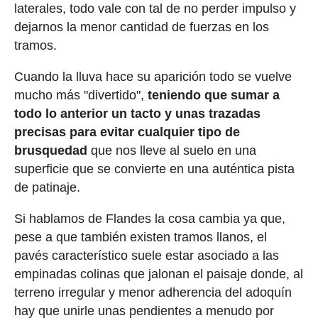
laterales, todo vale con tal de no perder impulso y
dejarnos la menor cantidad de fuerzas en los
tramos.
Cuando la lluva hace su aparición todo se vuelve
mucho más "divertido",
teniendo que sumar a
todo lo anterior un tacto y unas trazadas
precisas para evitar cualquier tipo de
brusquedad
que nos lleve al suelo en una
superficie que se convierte en una auténtica pista
de patinaje.
Si hablamos de Flandes la cosa cambia ya que,
pese a que también existen tramos llanos, el
pavés característico suele estar asociado a las
empinadas colinas que jalonan el paisaje donde, al
terreno irregular y menor adherencia del adoquín
hay que unirle unas pendientes a menudo por