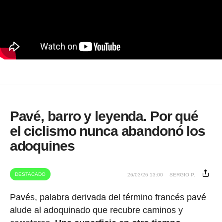
Pavé, barro y leyenda. Por qué
el ciclismo nunca abandonó los
adoquines
DESTACADO
26/03/26 13:00
SERGIO P.
Pavés, palabra derivada del término francés pavé
alude al adoquinado que recubre caminos y