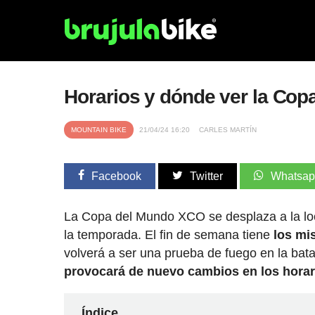
Horarios y dónde ver la Co
MOUNTAIN BIKE
21/04/24 16:20
CARLES MARTÍN
Facebook
Twitter
Whatsa
La Copa del Mundo XCO se desplaza a la loc
la temporada. El fin de semana tiene
los mi
volverá a ser una prueba de fuego en la batal
provocará de nuevo cambios en los horar
Índice