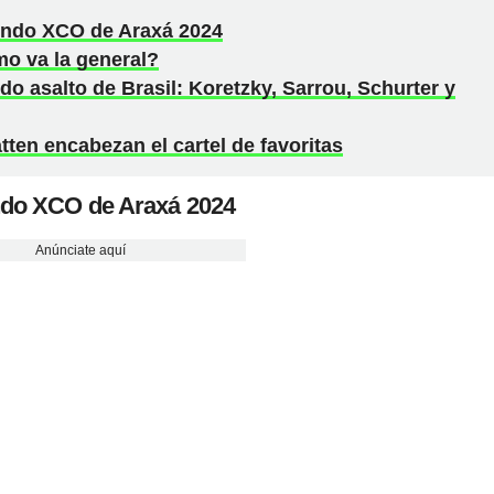
Mundo XCO de Araxá 2024
mo va la general?
o asalto de Brasil: Koretzky, Sarrou, Schurter y
tten encabezan el cartel de favoritas
ndo XCO de Araxá 2024
Anúnciate aquí