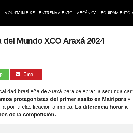
MOUNTAIN BIKE
ENTRENAMIENTO
MECÁNICA
EQUIPAMIENTO 
pa del Mundo XCO Araxá 2024
pp
Email
alidad brasileña de Araxá para celebrar la segunda car
smos protagonistas del primer asalto en Mairipora
y
la por la clasificación olímpica.
La diferencia horaria
ios de la competición.