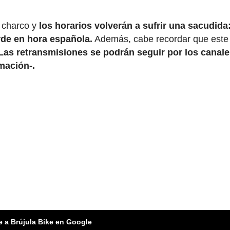
l charco y
los horarios volverán a sufrir una sacudida
arde en hora española.
Además, cabe recordar que este
Las retransmisiones se podrán seguir por los canale
mación-.
e a Brújula Bike en Google