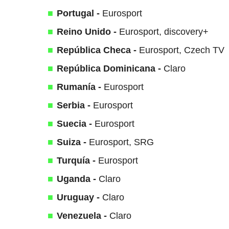
Portugal -
Eurosport
Reino Unido -
Eurosport, discovery+
República Checa -
Eurosport, Czech TV
República Dominicana -
Claro
Rumanía -
Eurosport
Serbia -
Eurosport
Suecia -
Eurosport
Suiza -
Eurosport, SRG
Turquía -
Eurosport
Uganda -
Claro
Uruguay -
Claro
Venezuela -
Claro