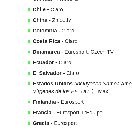
Chile -
Claro
China -
Zhibo.tv
Colombia -
Claro
Costa Rica -
Claro
Dinamarca -
Eurosport, Czech TV
Ecuador -
Claro
El Salvador -
Claro
Estados Unidos
(incluyendo Samoa Americ
Vírgenes de los EE. UU. ) -
Max
Finlandia -
Eurosport
Francia -
Eurosport, L'Equipe
Grecia -
Eurosport