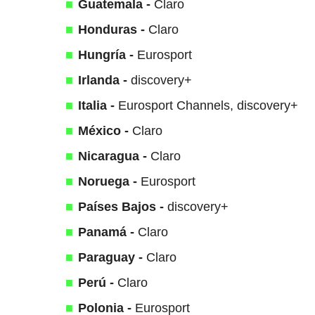
Guatemala -
Claro
Honduras -
Claro
Hungría -
Eurosport
Irlanda -
discovery+
Italia -
Eurosport Channels, discovery+
México -
Claro
Nicaragua -
Claro
Noruega -
Eurosport
Países Bajos -
discovery+
Panamá -
Claro
Paraguay -
Claro
Perú -
Claro
Polonia -
Eurosport