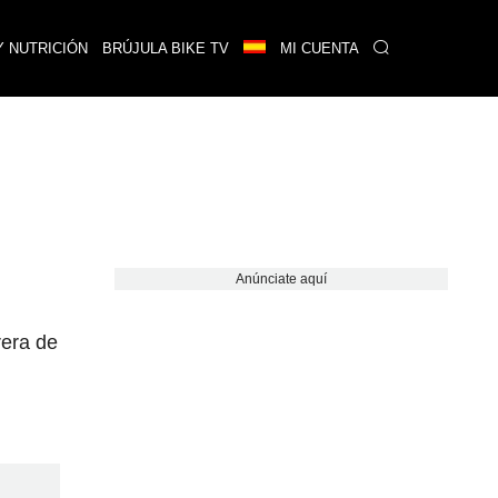
Y NUTRICIÓN
BRÚJULA BIKE TV
MI CUENTA
Anúnciate aquí
rera de