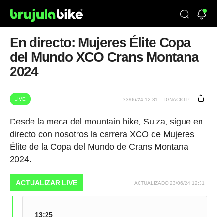
En directo: Mujeres Élite Copa
del Mundo XCO Crans Montana
2024
LIVE
23/06/24 12:31
IGNACIO P.
Desde la meca del mountain bike, Suiza, sigue en
directo con nosotros la carrera XCO de Mujeres
Élite de la Copa del Mundo de Crans Montana
2024.
ACTUALIZAR LIVE
ACTUALIZADO 23/06/24 12:31
13:25