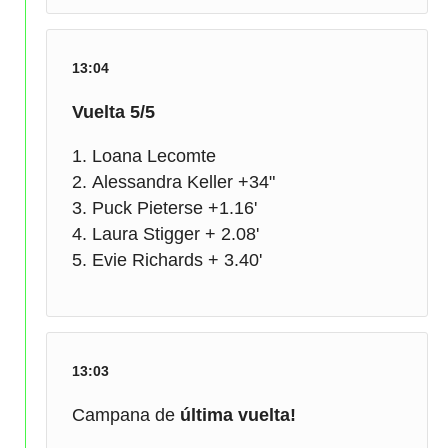
13:04
Vuelta 5/5
Loana Lecomte
Alessandra Keller +34"
Puck Pieterse +1.16'
Laura Stigger + 2.08'
Evie Richards + 3.40'
13:03
Campana de
última vuelta!