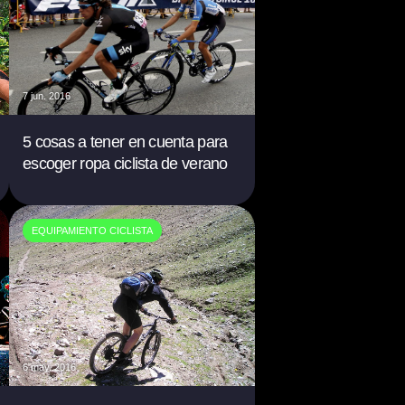
7 jun. 2016
5 cosas a tener en cuenta para
escoger ropa ciclista de verano
EQUIPAMIENTO CICLISTA
6 may. 2016