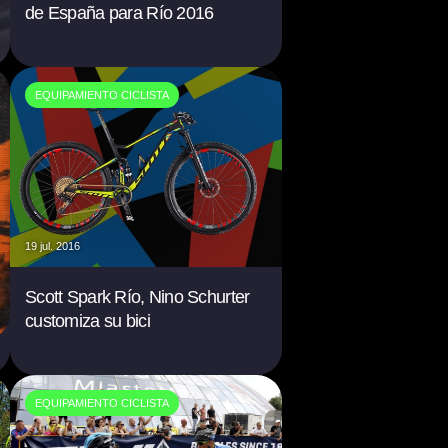
de España para Río 2016
EQUIPAMIENTO CICLISTA
19 jul. 2016
Scott Spark Río, Nino Schurter
customiza su bici
EQUIPAMIENTO CICLISTA