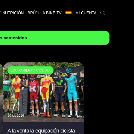
Y NUTRICIÓN
BRÚJULA BIKE TV
MI CUENTA
es contenidos
EQUIPAMIENTO CICLISTA
30 jul. 2016
A la venta la equipación ciclista