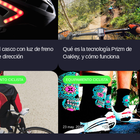
13 jun. 2016
 casco con luz de freno
Qué es la tecnología Prizm de
e dirección
Oakley, y cómo funciona
NTO CICLISTA
EQUIPAMIENTO CICLISTA
23 may. 2016