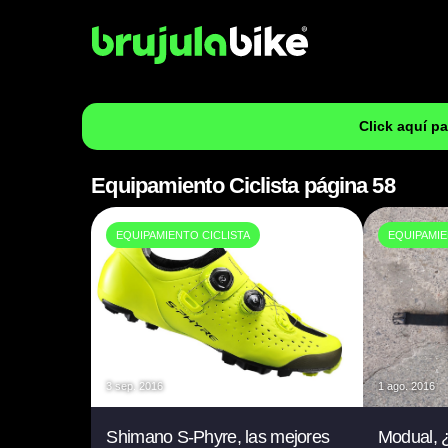
Click aquí p
Equipamiento Ciclista página 58
EQUIPAMIENTO CICLISTA
EQUIPAMIE
3 sep. 2016
1 ago. 2016
Shimano S-Phyre, las mejores
Modual, ¿