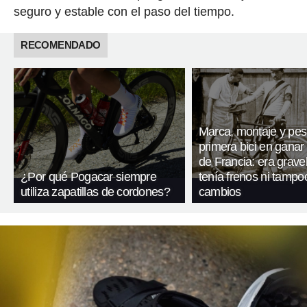
seguro y estable con el paso del tiempo.
RECOMENDADO
Marca, montaje y pes
primera bici en ganar 
de Francia: era gravel
¿Por qué Pogacar siempre
tenía frenos ni tampo
utiliza zapatillas de cordones?
cambios