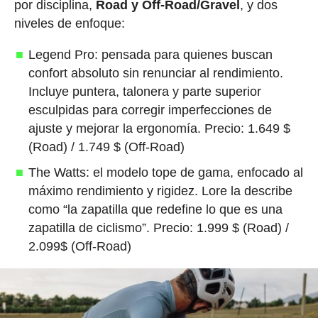
por disciplina,
Road y Off-Road/Gravel
, y dos
niveles de enfoque:
Legend Pro: pensada para quienes buscan
confort absoluto sin renunciar al rendimiento.
Incluye puntera, talonera y parte superior
esculpidas para corregir imperfecciones de
ajuste y mejorar la ergonomía. Precio: 1.649 $
(Road) / 1.749 $ (Off-Road)
The Watts: el modelo tope de gama, enfocado al
máximo rendimiento y rigidez. Lore la describe
como “la zapatilla que redefine lo que es una
zapatilla de ciclismo”. Precio: 1.999 $ (Road) /
2.099$ (Off-Road)