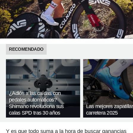
RECOMENDADO
¿Adiós a las caídas con
pedales automáticos?
Shimano revoluciona sus
Las mejores zapatilla
calas SPD tras 30 años
carretera 2025
Y es que todo suma a la hora de buscar ganancias