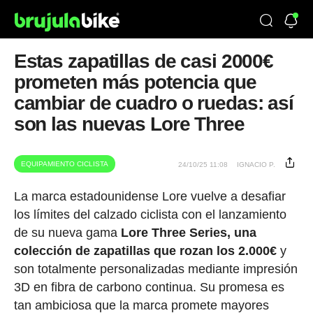
Estas zapatillas de casi 2000€
prometen más potencia que
cambiar de cuadro o ruedas: así
son las nuevas Lore Three
EQUIPAMIENTO CICLISTA
24/10/25 11:08
IGNACIO P.
La marca estadounidense Lore vuelve a desafiar
los límites del calzado ciclista con el lanzamiento
de su nueva gama
Lore Three Series, una
colección de zapatillas que rozan los 2.000€
y
son totalmente personalizadas mediante impresión
3D en fibra de carbono continua. Su promesa es
tan ambiciosa que la marca promete mayores