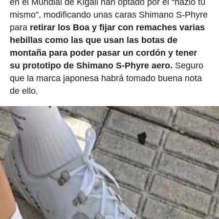
en el Mundial de Kigali han optado por el “hazlo tu
mismo”, modificando unas caras Shimano S-Phyre
para
retirar los Boa y fijar con remaches varias
hebillas como las que usan las botas de
montaña para poder pasar un cordón y tener
su prototipo de Shimano S-Phyre aero.
Seguro
que la marca japonesa habrá tomado buena nota
de ello.