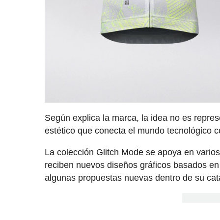
Según explica la marca, la idea no es represe
estético que conecta el mundo tecnológico co
La colección Glitch Mode se apoya en vario
reciben nuevos diseños gráficos basados en e
algunas propuestas nuevas dentro de su cat