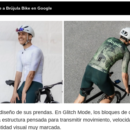
e a Brújula Bike en Google
l diseño de sus prendas. En Glitch Mode, los bloques de 
a estructura pensada para transmitir movimiento, velocid
ntidad visual muy marcada.