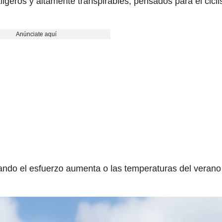
aligeros y altamente transpirables, pensados para el cicl
Anúnciate aquí
cuando el esfuerzo aumenta o las temperaturas del verano