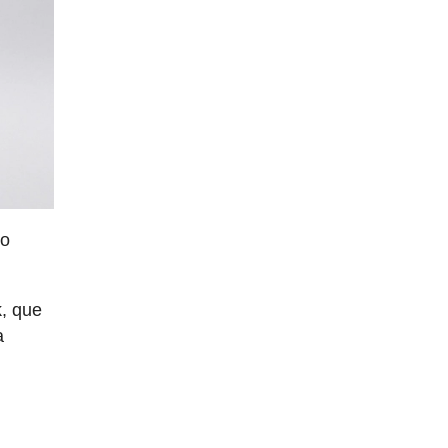
so
k, que
a