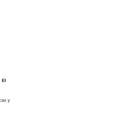
.
El
cas y