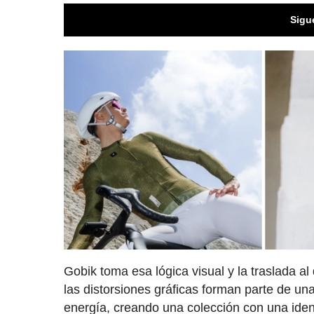
Sigu
Gobik toma esa lógica visual y la traslada a
las distorsiones gráficas forman parte de un
energía, creando una colección con una ide