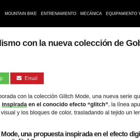
MOUNTAIN BIKE
ENTRENAMIENTO
MECÁNICA
EQUIPAMIENTO 
iclismo con la nueva colección de Go
pp
Email
porada con la colección Glitch Mode, una nueva serie q
.
Inspirada
en el conocido efecto “glitch”
, la línea ap
isual y los bloques de color, trasladando al tejido un l
 Mode, una propuesta inspirada en el efecto digi