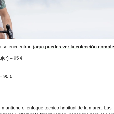
n se encuentran (
aquí puedes ver la colección comple
ujer) – 95 €
– 90 €
e mantiene el enfoque técnico habitual de la marca. Las