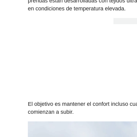
prendas están desarrolladas con tejidos ultr
en condiciones de temperatura elevada.
El objetivo es mantener el confort incluso 
comienzan a subir.