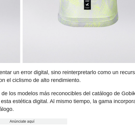
ntar un error digital, sino reinterpretarlo como un recur
n el ciclismo de alto rendimiento.
s de los modelos más reconocibles del catálogo de Gobi
sta estética digital. Al mismo tiempo, la gama incorpor
álogo.
Anúnciate aquí