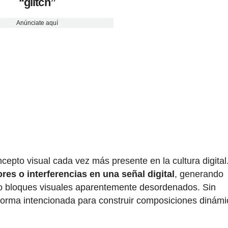
“glitch”
Anúnciate aquí
cepto visual cada vez más presente en la cultura digital
ores o interferencias en una señal digital
, generando
o bloques visuales aparentemente desordenados. Sin
e forma intencionada para construir composiciones dinámi