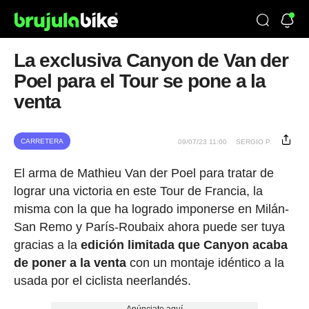
La exclusiva Canyon de Van der
Poel para el Tour se pone a la
venta
CARRETERA
09/07/23 11:00
SERGIO P.
El arma de Mathieu Van der Poel para tratar de
lograr una victoria en este Tour de Francia, la
misma con la que ha logrado imponerse en Milán-
San Remo y París-Roubaix ahora puede ser tuya
gracias a la
edición limitada que Canyon acaba
de poner a la venta
con un montaje idéntico a la
usada por el ciclista neerlandés.