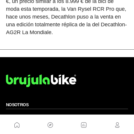
€, un precio similar a los 8.999 € de la bici de
moda esta temporada, la Van Rysel RCR Pro que,
hace unos meses, Decathlon puso a la venta en
una edición totalmente réplica de la del Decathlon-
AG2R La Mondiale.
NOSOTROS
Mapa del sitio
Aviso Legal
Anúnciate con nosotros
Política de cookies