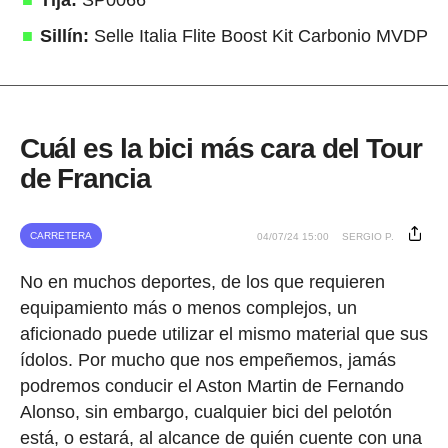
Tija:
SP0066
Sillín:
Selle Italia Flite Boost Kit Carbonio MVDP
Cuál es la bici más cara del Tour
de Francia
CARRETERA
04/07/24 15:00
SERGIO P.
No en muchos deportes, de los que requieren
equipamiento más o menos complejos, un
aficionado puede utilizar el mismo material que sus
ídolos. Por mucho que nos empeñemos, jamás
podremos conducir el Aston Martin de Fernando
Alonso, sin embargo, cualquier bici del pelotón
está, o estará, al alcance de quién cuente con una