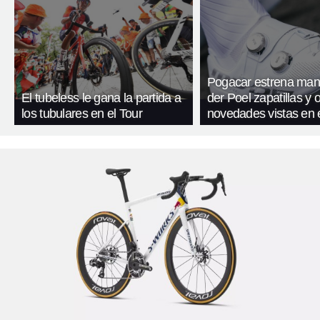
Pogacar estrena mani
El tubeless le gana la partida a
der Poel zapatillas y 
los tubulares en el Tour
novedades vistas en e