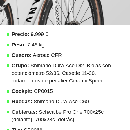
Precio:
9.999 €
Peso:
7,46 kg
Cuadro:
Aeroad CFR
Grupo:
Shimano Dura-Ace Di2. Bielas con
potenciómetro 52/36. Casette 11-30,
rodamientos de pedalier CeramicSpeed
Cockpit:
CP0015
Ruedas:
Shimano Dura-Ace C60
Cubiertas:
Schwalbe Pro One 700x25c
(delante), 700x28c (detrás)