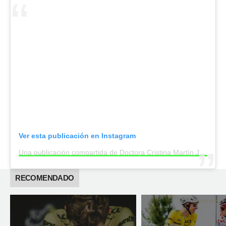
Ver esta publicación en Instagram
Una publicación compartida de Doctora Cristina Martín Jiménez (@cristinamartinjimenezescritora)
RECOMENDADO