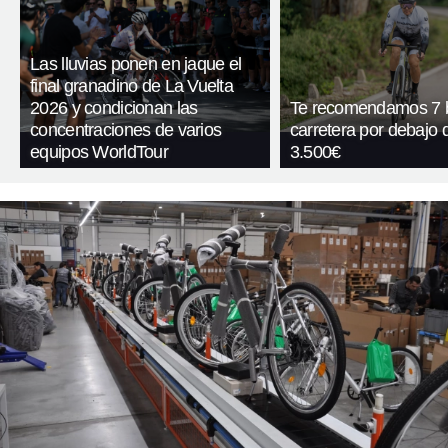
Las lluvias ponen en jaque el
final granadino de La Vuelta
2026 y condicionan las
Te recomendamos 7 b
concentraciones de varios
carretera por debajo 
equipos WorldTour
3.500€