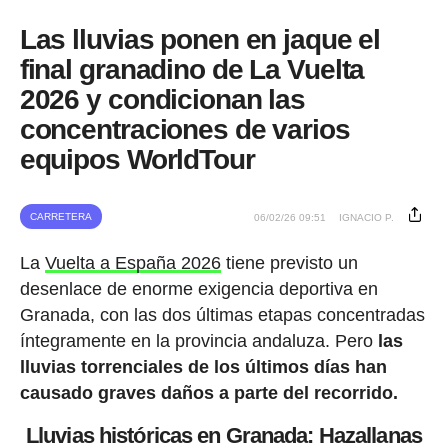
Las lluvias ponen en jaque el
final granadino de La Vuelta
2026 y condicionan las
concentraciones de varios
equipos WorldTour
CARRETERA
06/02/26 09:51
IGNACIO P.
La
Vuelta a España 2026
tiene previsto un
desenlace de enorme exigencia deportiva en
Granada, con las dos últimas etapas concentradas
íntegramente en la provincia andaluza. Pero
las
lluvias torrenciales de los últimos días han
causado graves daños a parte del recorrido.
Lluvias históricas en Granada: Hazallanas