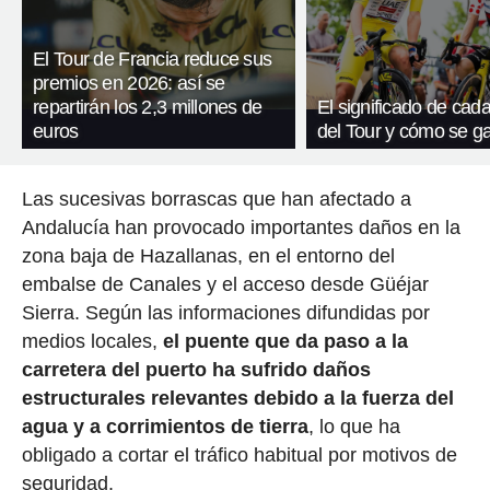
El Tour de Francia reduce sus
premios en 2026: así se
repartirán los 2,3 millones de
El significado de cada
euros
del Tour y cómo se g
Las sucesivas borrascas que han afectado a
Andalucía han provocado importantes daños en la
zona baja de Hazallanas, en el entorno del
embalse de Canales y el acceso desde Güéjar
Sierra. Según las informaciones difundidas por
medios locales,
el puente que da paso a la
carretera del puerto ha sufrido daños
estructurales relevantes debido a la fuerza del
agua y a corrimientos de tierra
, lo que ha
obligado a cortar el tráfico habitual por motivos de
seguridad.