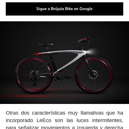
Sigue a Brújula Bike en Google
Otras dos características muy llamativas que ha
incorporado LeEco son las luces intermitentes,
para señalizar movimientos a izquierda y derecha