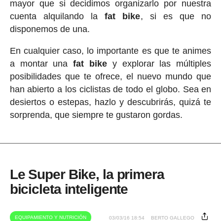
mayor que si decidimos organizarlo por nuestra
cuenta alquilando la
fat bike
, si es que no
disponemos de una.
En cualquier caso, lo importante es que te animes
a montar una
fat bike
y explorar las múltiples
posibilidades que te ofrece, el nuevo mundo que
han abierto a los ciclistas de todo el globo. Sea en
desiertos o estepas, hazlo y descubrirás, quizá te
sorprenda, que siempre te gustaron gordas.
Le Super Bike, la primera
bicicleta inteligente
EQUIPAMIENTO Y NUTRICIÓN
03/03/16 18:54
BERTO GALLEGO