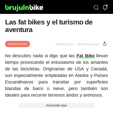
Las fat bikes y el turismo de
aventura
MOUNTAIN BIKE
05/03/16 13:44
BERTO GALLEGO
No descubro nada si digo que las
Fat Bike
llevan
tiempo provocando el entusiasmo de los amantes
de las bicicletas. Originarias de USA y Canadá,
son especialmente empleadas en Alaska y Países
Escandinavos para transitar por superficies
blandas de barro o nieve, pero también son
ideales para recorrer terrenos áridos y arenosos.
Anúnciate aquí